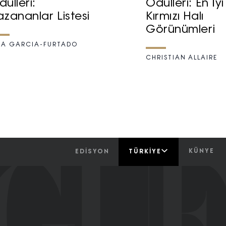
ülleri:
Ödülleri: En İyi
azananlar Listesi
Kırmızı Halı
Görünümleri
IA GARCIA-FURTADO
CHRISTIAN ALLAIRE
KÜNYE
EDİSYON
TÜRKIYE