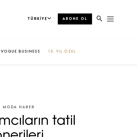
TÜRKIYE
ABONE OL
VOGUE BUSINESS
15. YIL ÖZEL
MODA HABER
mcıların tatil
nerileri