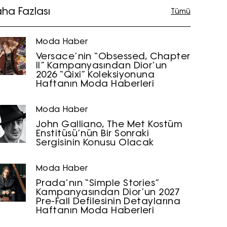
ha Fazlası
Tümü
Moda Haber
Versace’nin “Obsessed, Chapter
II” Kampanyasından Dior’un
2026 “Qixi” Koleksiyonuna
Haftanın Moda Haberleri
Moda Haber
John Galliano, The Met Kostüm
Enstitüsü’nün Bir Sonraki
Sergisinin Konusu Olacak
Moda Haber
Prada’nın “Simple Stories”
Kampanyasından Dior’un 2027
Pre-Fall Defilesinin Detaylarına
Haftanın Moda Haberleri