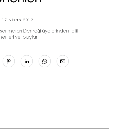
17 Nisan 2012
rımcıları Derneği üyelerinden tatil
erileri ve ipuçları.