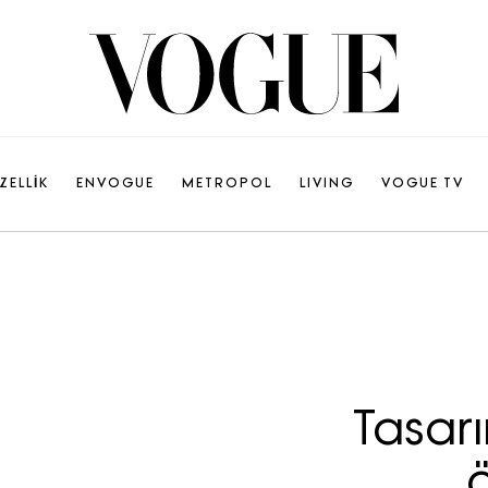
ZELLİK
ENVOGUE
METROPOL
LIVING
VOGUE TV
Tasarı
ö