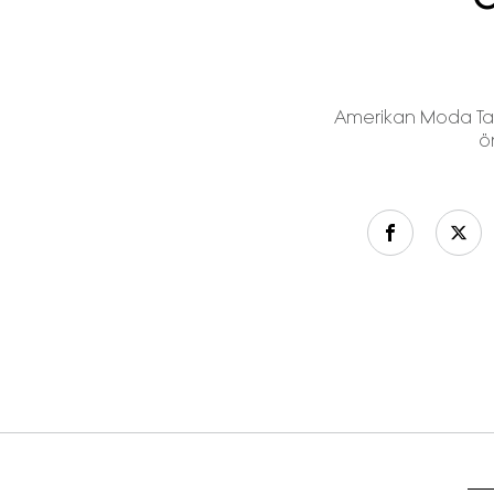
Amerikan Moda Tasa
ön