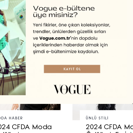
DA HABER
ÜNLÜ STILI
024 CFDA Moda
2024 CFDA M