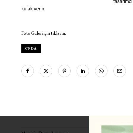
tasarımcı
kulak verin.
Foto Galeri için tıklayın.
CFDA