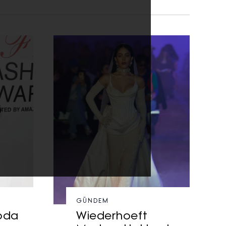
GÜNDEM
oda
Wiederhoeft