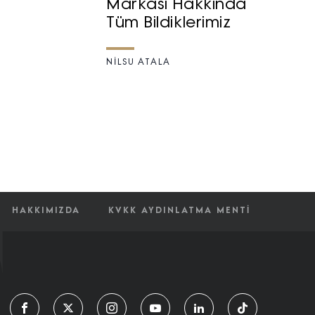
Markası Hakkında
Tüm Bildiklerimiz
NILSU ATALA
HAKKIMIZDA
KVKK AYDINLATMA MENTI