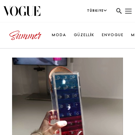
TÜRKIYE
MODA
GÜZELLİK
ENVOGUE
M