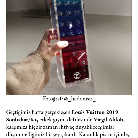
Fotoğraf: @_hedonists_
Geçtiğimiz hafta gerçekleşen
Louis Vuitton 2019
Sonbahar/Kış
erkek giyim defilesinde
Virgil Abloh
,
karşımıza hiçbir zaman ihtiyaç duyabileceğimizi
düşünmediğimiz bir şey çıkardı. Karanlık pistin içinde,