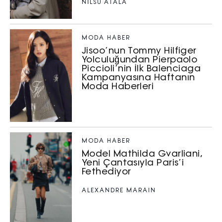
NILSU ATALA
MODA HABER
Jisoo’nun Tommy Hilfiger
Yolculuğundan Pierpaolo
Piccioli’nin İlk Balenciaga
Kampanyasına Haftanın
Moda Haberleri
MODA HABER
Model Mathilda Gvarliani,
Yeni Çantasıyla Paris’i
Fethediyor
ALEXANDRE MARAIN