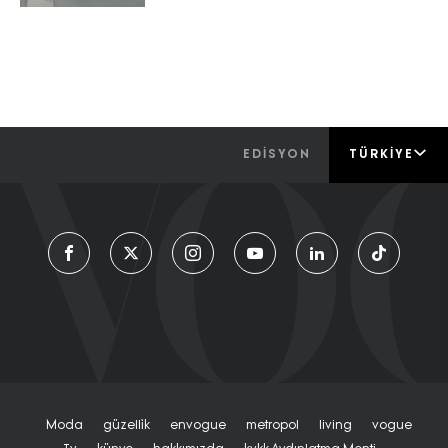
EDİSYON
TÜRKIYE
Moda
Güzelli̇k
Envogue
Metropol
Living
Vogue