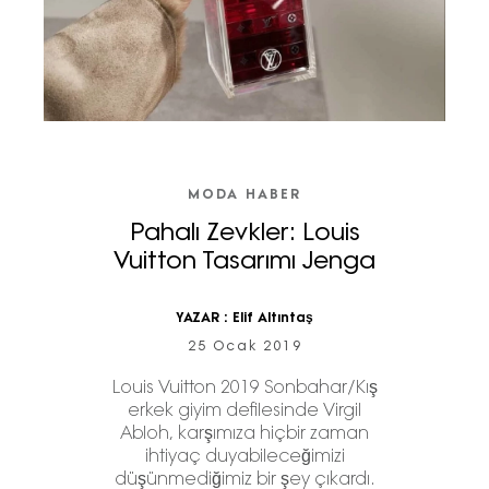
MODA HABER
Pahalı Zevkler: Louis
Vuitton Tasarımı Jenga
YAZAR :
Elif Altıntaş
25 Ocak 2019
Louis Vuitton 2019 Sonbahar/Kış
erkek giyim defilesinde Virgil
Abloh, karşımıza hiçbir zaman
ihtiyaç duyabileceğimizi
düşünmediğimiz bir şey çıkardı.