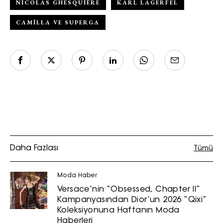
NICOLAS GHESQUIÈRE
KARL LAGERFEL
CAMILLA VE SUPERGA
Daha Fazlası
Tümü
Moda Haber
Versace’nin “Obsessed, Chapter II”
Kampanyasından Dior’un 2026 “Qixi”
Koleksiyonuna Haftanın Moda
Haberleri