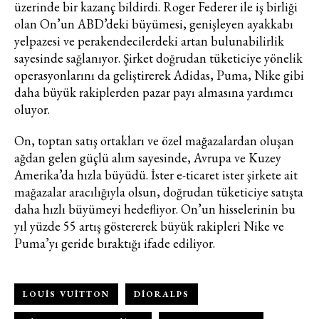
üzerinde bir kazanç bildirdi. Roger Federer ile iş birliği
olan On’un ABD’deki büyümesi, genişleyen ayakkabı
yelpazesi ve perakendecilerdeki artan bulunabilirlik
sayesinde sağlanıyor. Şirket doğrudan tüketiciye yönelik
operasyonlarını da geliştirerek Adidas, Puma, Nike gibi
daha büyük rakiplerden pazar payı almasına yardımcı
oluyor.
On, toptan satış ortakları ve özel mağazalardan oluşan
ağdan gelen güçlü alım sayesinde, Avrupa ve Kuzey
Amerika’da hızla büyüdü. İster e-ticaret ister şirkete ait
mağazalar aracılığıyla olsun, doğrudan tüketiciye satışta
daha hızlı büyümeyi hedefliyor. On’un hisselerinin bu
yıl yüzde 55 artış göstererek büyük rakipleri Nike ve
Puma’yı geride bıraktığı ifade ediliyor.
LOUIS VUITTON
DIORALPS