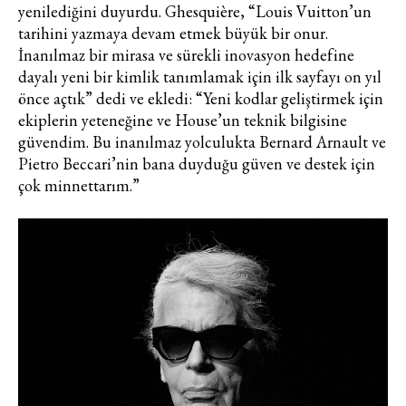
yenilediğini duyurdu. Ghesquière, “Louis Vuitton’un
tarihini yazmaya devam etmek büyük bir onur.
İnanılmaz bir mirasa ve sürekli inovasyon hedefine
dayalı yeni bir kimlik tanımlamak için ilk sayfayı on yıl
önce açtık” dedi ve ekledi: “Yeni kodlar geliştirmek için
ekiplerin yeteneğine ve House’un teknik bilgisine
güvendim. Bu inanılmaz yolculukta Bernard Arnault ve
Pietro Beccari’nin bana duyduğu güven ve destek için
çok minnettarım.”