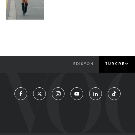
EDİSYON
TÜRKIYE