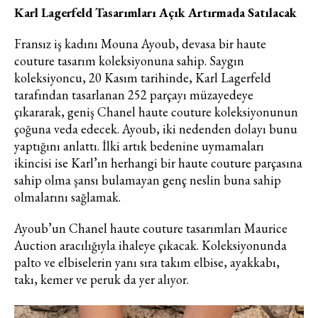
Karl Lagerfeld Tasarımları Açık Artırmada Satılacak
Fransız iş kadını Mouna Ayoub, devasa bir haute
couture tasarım koleksiyonuna sahip. Saygın
koleksiyoncu, 20 Kasım tarihinde, Karl Lagerfeld
tarafından tasarlanan 252 parçayı müzayedeye
çıkararak, geniş Chanel haute couture koleksiyonunun
çoğuna veda edecek. Ayoub, iki nedenden dolayı bunu
yaptığını anlattı. İlki artık bedenine uymamaları
ikincisi ise Karl’ın herhangi bir haute couture parçasına
sahip olma şansı bulamayan genç neslin buna sahip
olmalarını sağlamak.
Ayoub’un Chanel haute couture tasarımları Maurice
Auction aracılığıyla ihaleye çıkacak. Koleksiyonunda
palto ve elbiselerin yanı sıra takım elbise, ayakkabı,
takı, kemer ve peruk da yer alıyor.