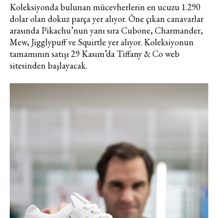
Koleksiyonda bulunan mücevherlerin en ucuzu 1.290
dolar olan dokuz parça yer alıyor. Öne çıkan canavarlar
arasında Pikachu’nun yanı sıra Cubone, Charmander,
Mew, Jigglypuff ve Squirtle yer alıyor. Koleksiyonun
tamamının satışı 29 Kasım’da Tiffany & Co web
sitesinden başlayacak.