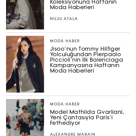
Koleksiyonuna Haftanın
Moda Haberleri
NILSU ATALA
MODA HABER
Jisoo’nun Tommy Hilfiger
Yolculuğundan Pierpaolo
Piccioli’nin İlk Balenciaga
Kampanyasına Haftanın
Moda Haberleri
MODA HABER
Model Mathilda Gvarliani,
Yeni Çantasıyla Paris’i
Fethediyor
ALEXANDRE MARAIN