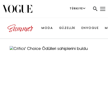
TÜRKIYE
MODA
GÜZELLİK
ENVOGUE
M