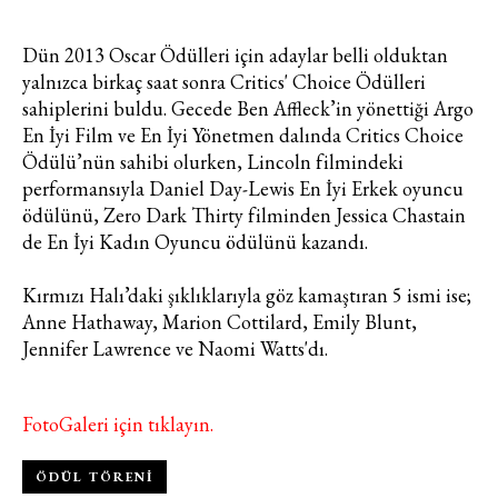
Dün 2013 Oscar Ödülleri için adaylar belli olduktan
yalnızca birkaç saat sonra Critics' Choice Ödülleri
sahiplerini buldu. Gecede Ben Affleck’in yönettiği Argo
En İyi Film ve En İyi Yönetmen dalında Critics Choice
Ödülü’nün sahibi olurken, Lincoln filmindeki
performansıyla Daniel Day-Lewis En İyi Erkek oyuncu
ödülünü, Zero Dark Thirty filminden Jessica Chastain
de En İyi Kadın Oyuncu ödülünü kazandı.
Kırmızı Halı’daki şıklıklarıyla göz kamaştıran 5 ismi ise;
Anne Hathaway, Marion Cottilard, Emily Blunt,
Jennifer Lawrence ve Naomi Watts'dı.
FotoGaleri için tıklayın.
ÖDÜL TÖRENI