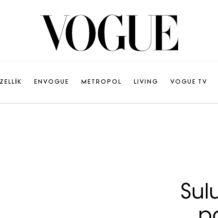
ZELLİK
ENVOGUE
METROPOL
LIVING
VOGUE TV
Sul
p