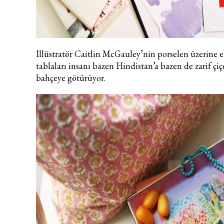
İllüstratör Caitlin McGauley’nin porselen üzerine 
tablaları insanı bazen Hindistan’a bazen de zarif çiç
bahçeye götürüyor.