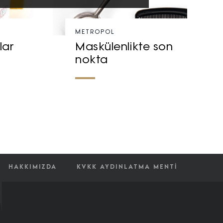
METROPOL
lar
Maskülenlikte son
nokta
HAKKIMIZDA
KVKK AYDINLATMA MENTI