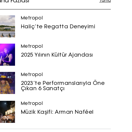
ha Fazlası
Tümü
Metropol
Haliç’te Regatta Deneyimi
Metropol
2025 Yılının Kültür Ajandası
Metropol
2023’te Performanslarıyla Öne
Çıkan 6 Sanatçı
Metropol
Müzik Kaşifi: Arman Naféel