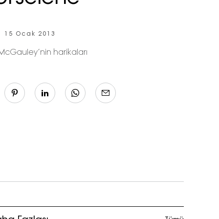
15 Ocak 2013
 McGauley’nin harikaları