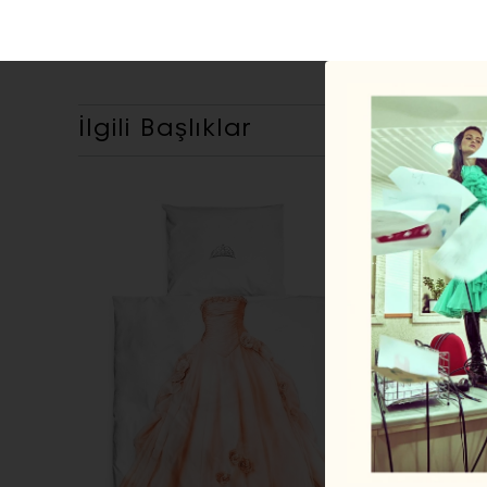
İlgili Başlıklar