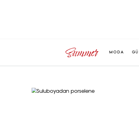
MODA
GÜ