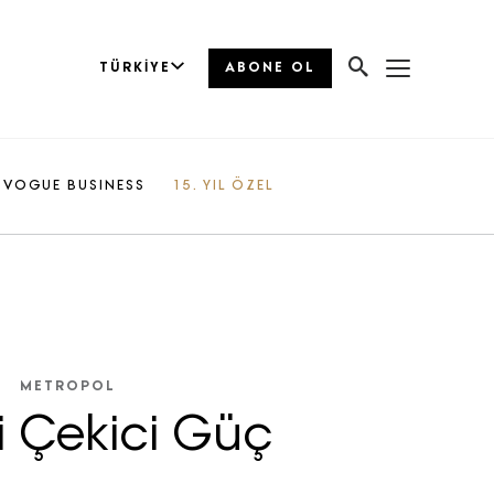
TÜRKIYE
ABONE OL
VOGUE BUSINESS
15. YIL ÖZEL
METROPOL
i Çekici Güç