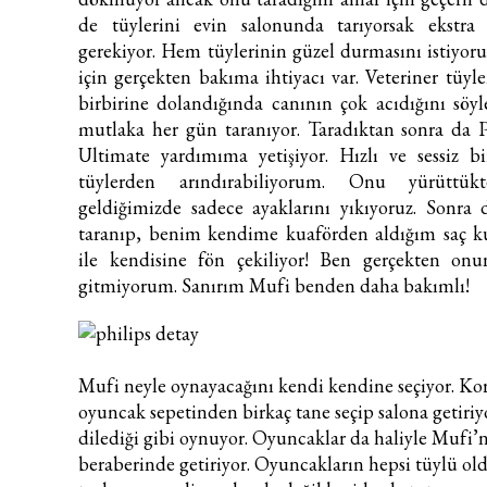
de tüylerini evin salonunda tarıyorsak ekstra
gerekiyor. Hem tüylerinin güzel durmasını istiyoru
için gerçekten bakıma ihtiyacı var. Veteriner tüyle
birbirine dolandığında canının çok acıdığını söy
mutlaka her gün taranıyor. Taradıktan sonra da 
Ultimate yardımıma yetişiyor. Hızlı ve sessiz bi
tüylerden arındırabiliyorum. Onu yürüttü
geldiğimizde sadece ayaklarını yıkıyoruz. Sonra 
taranıp, benim kendime kuaförden aldığım saç 
ile kendisine fön çekiliyor! Ben gerçekten on
gitmiyorum. Sanırım Mufi benden daha bakımlı!
Mufi neyle oynayacağını kendi kendine seçiyor. Ko
oyuncak sepetinden birkaç tane seçip salona getiriy
dilediği gibi oynuyor. Oyuncaklar da haliyle Mufi’n
beraberinde getiriyor. Oyuncakların hepsi tüylü old