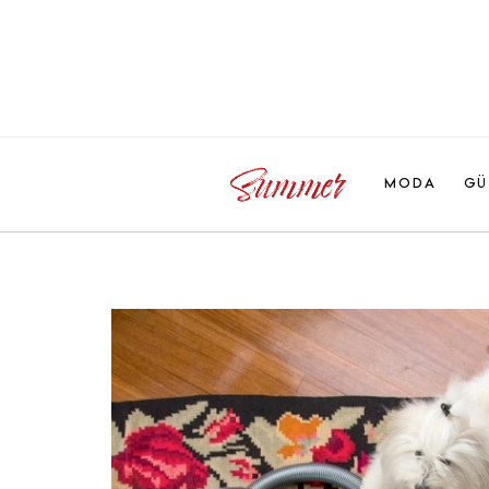
MODA
GÜ