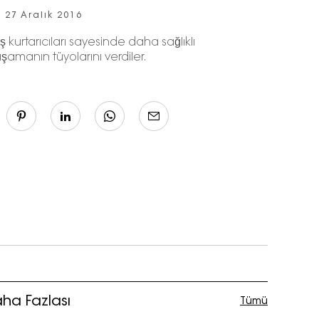
27 Aralık 2016
 kurtarıcıları sayesinde daha sağlıklı
şamanın tüyolarını verdiler.
ha Fazlası
Tümü