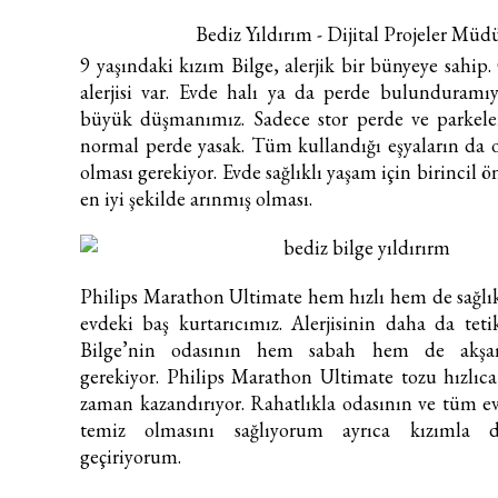
Bediz Yıldırım - Dijital Projeler Müd
9 yaşındaki kızım Bilge, alerjik bir bünyeye sahip.
alerjisi var. Evde halı ya da perde bulunduramıy
büyük düşmanımız. Sadece stor perde ve parkeler
normal perde yasak. Tüm kullandığı eşyaların da 
olması gerekiyor. Evde sağlıklı yaşam için birincil 
en iyi şekilde arınmış olması.
Philips Marathon Ultimate hem hızlı hem de sağlık
evdeki baş kurtarıcımız. Alerjisinin daha da tet
Bilge’nin odasının hem sabah hem de akşa
gerekiyor. Philips Marathon Ultimate tozu hızlıca 
zaman kazandırıyor. Rahatlıkla odasının ve tüm e
temiz olmasını sağlıyorum ayrıca kızımla 
geçiriyorum.