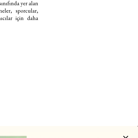
sınıfında yer alan
eler, sporcular,
ıcılar için daha