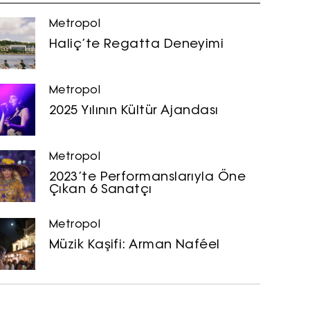
Metropol
Haliç’te Regatta Deneyimi
Metropol
2025 Yılının Kültür Ajandası
Metropol
2023’te Performanslarıyla Öne
Çıkan 6 Sanatçı
Metropol
Müzik Kaşifi: Arman Naféel