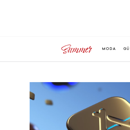
MODA
GÜ