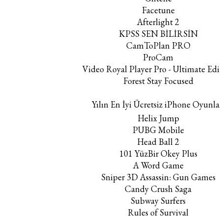
Facetune
Afterlight 2
KPSS SEN BİLİRSİN
CamToPlan PRO
ProCam
Video Royal Player Pro - Ultimate Edi
Forest Stay Focused
Yılın En İyi Ücretsiz iPhone Oyunla
Helix Jump
PUBG Mobile
Head Ball 2
101 YüzBir Okey Plus
A Word Game
Sniper 3D Assassin: Gun Games
Candy Crush Saga
Subway Surfers
Rules of Survival