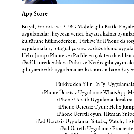
App Store
Bu yıl, Fortnite ve PUBG Mobile gibi Battle Royale 
uygulamalar, heyecan verici, hayatta kalma oyunlar
kültürüne hükmederken, Türkiye’de iPhone’da sos
uygulamaları, fotoğraf çekme ve düzenleme uygulam
Helix Jump iPhone ve iPad’de en çok tercih edilen
iPad’de üretkenlik ve Puhu ve Netflix gibi yayın akı
gibi yaratıcılık uygulamaları listenin en başında yer
Türkiye’den Yılın En İyi Uygulamala
iPhone Ücretsiz Uygulama: WhatsApp Me
iPhone Ücretli Uygulama: kirakira
iPhone Ücretsiz Oyun: Helix Jum
iPhone Ücretli oyun: Hitman Snipe
iPad Ücretsiz Uygulama: Yotube, Watch, Lis
iPad Ücretli Uygulama: Procreate