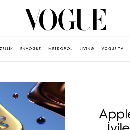
ZELLİK
ENVOGUE
METROPOL
LIVING
VOGUE TV
Apple
İyil