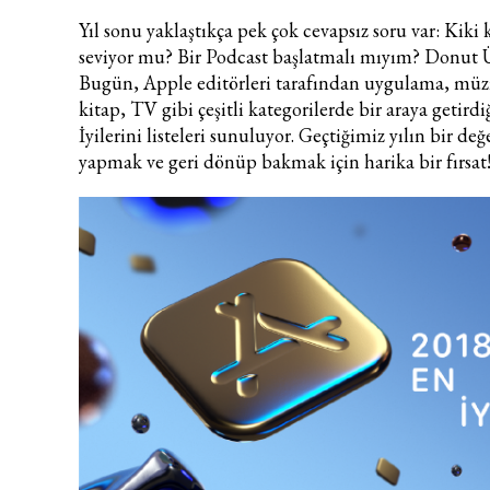
Yıl sonu yaklaştıkça pek çok cevapsız soru var: Kiki
seviyor mu? Bir Podcast başlatmalı mıyım? Donut 
Bugün, Apple editörleri tarafından uygulama, müzi
kitap, TV gibi çeşitli kategorilerde bir araya getird
İyilerini listeleri sunuluyor. Geçtiğimiz yılın bir de
yapmak ve geri dönüp bakmak için harika bir fırsat