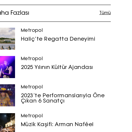
ha Fazlası
Tümü
Metropol
Haliç’te Regatta Deneyimi
Metropol
2025 Yılının Kültür Ajandası
Metropol
2023’te Performanslarıyla Öne
Çıkan 6 Sanatçı
Metropol
Müzik Kaşifi: Arman Naféel