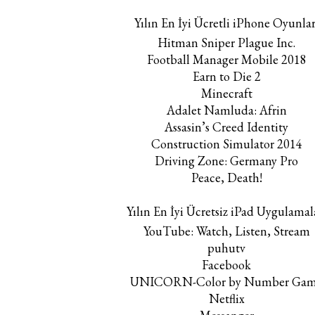
Yılın En İyi Ücretli iPhone Oyunlar
Hitman Sniper Plague Inc.
Football Manager Mobile 2018
Earn to Die 2
Minecraft
Adalet Namluda: Afrin
Assasin’s Creed Identity
Construction Simulator 2014
Driving Zone: Germany Pro
Peace, Death!
Yılın En İyi Ücretsiz iPad Uygulamal
YouTube: Watch, Listen, Stream
puhutv
Facebook
UNICORN-Color by Number Ga
Netflix