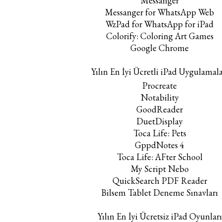
Messanger
Messanger for WhatsApp Web
WzPad for WhatsApp for iPad
Colorify: Coloring Art Games
Google Chrome
Yılın En İyi Ücretli iPad Uygulamala
Procreate
Notability
GoodReader
DuetDisplay
Toca Life: Pets
GppdNotes 4
Toca Life: AFter School
My Script Nebo
QuickSearch PDF Reader
Bilsem Tablet Deneme Sınavları
Yılın En İyi Ücretsiz iPad Oyunları