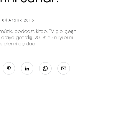
04 Aralık 2018
zik, podcast, kitap, TV gibi çeşitli
araya getirdiği 2018’in En İyilerini
listelerini açıkladı.