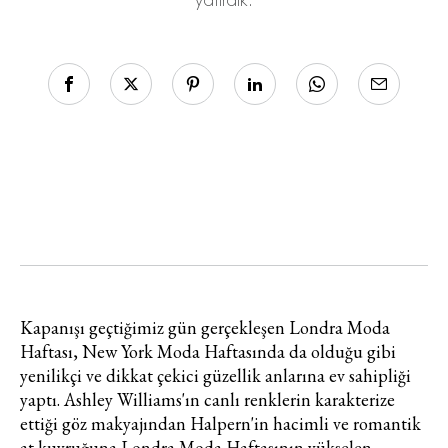
yatırdık.
Kapanışı geçtiğimiz gün gerçekleşen Londra Moda
Haftası, New York Moda Haftasında da olduğu gibi
yenilikçi ve dikkat çekici güzellik anlarına ev sahipliği
yaptı. Ashley Williams'ın canlı renklerin karakterize
ettiği göz makyajından Halpern'in hacimli ve romantik
at kuyruğuna Londra Moda Haftasının yükselen