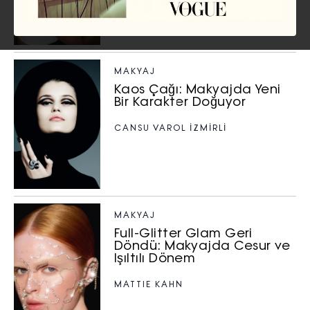
MAKYAJ
Kaos Çağı: Makyajda Yeni
Bir Karakter Doğuyor
CANSU VAROL İZMİRLİ
MAKYAJ
Full-Glitter Glam Geri
Döndü: Makyajda Cesur ve
Işıltılı Dönem
MATTIE KAHN