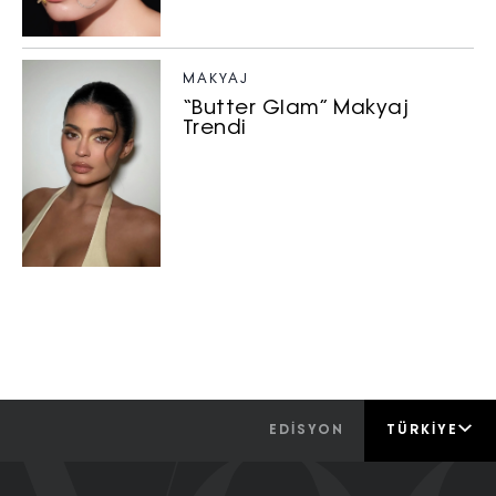
MAKYAJ
“Butter Glam” Makyaj
Trendi
EDİSYON
TÜRKIYE