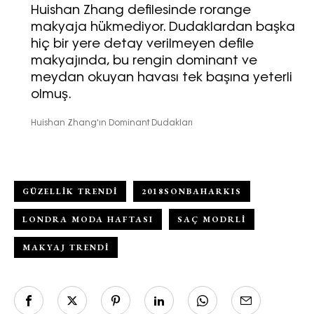
Huishan Zhang defilesinde rorange
makyaja hükmediyor. Dudaklardan başka
hiç bir yere detay verilmeyen defile
makyajında, bu rengin dominant ve
meydan okuyan havası tek başına yeterli
olmuş.
Huishan Zhang'ın Dominant Dudakları
GÜZELLIK TRENDI
2018SONBAHARKIS
LONDRA MODA HAFTASI
SAÇ MODRLI
MAKYAJ TRENDI