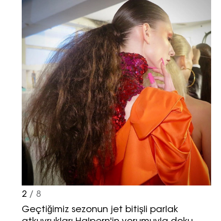
2
/ 8
Geçtiğimiz sezonun jet bitişli parlak