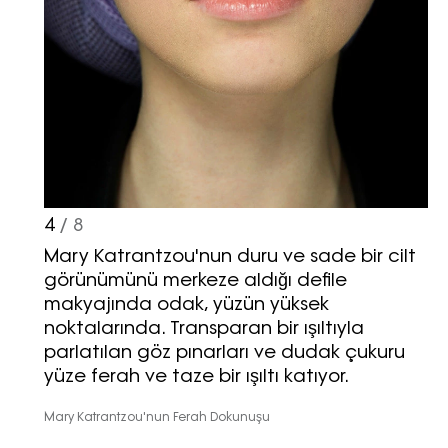
4
/ 8
Mary Katrantzou'nun duru ve sade bir cilt
görünümünü merkeze aldığı defile
makyajında odak, yüzün yüksek
noktalarında. Transparan bir ışıltıyla
parlatılan göz pınarları ve dudak çukuru
yüze ferah ve taze bir ışıltı katıyor.
Mary Katrantzou'nun Ferah Dokunuşu