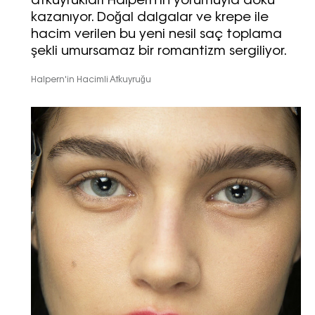
atkuyrukları Halpern'in yorumuyla doku
kazanıyor. Doğal dalgalar ve krepe ile
hacim verilen bu yeni nesil saç toplama
şekli umursamaz bir romantizm sergiliyor.
Halpern'in Hacimli Atkuyruğu