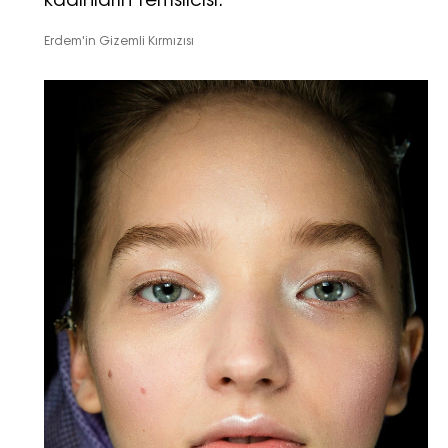
kadınların temsilcisi.
Erdem'in Gizemli Kırmızısı