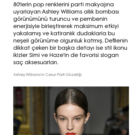
80'lerin pop renklerini parti makyajına
uyarlayan Ashley Williams allık bombası
görünümünü turuncu ve pembenin
enerjisiyle birleştirerek maksimum etkiyi
yakalamış ve katiranlık dudaklarla bu
neşeli görünüme olgunluk katmış. Defilenin
dikkat çeken bir başka detayı ise stil ikonu
ikizler Simi ve Haze'in de favorisi slogan
saç aksesuarları.
Ashley Williams'ın Cesur Parti Güzelliği