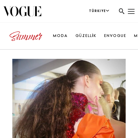
TÜRKIYE
MODA
GÜZELLİK
ENVOGUE
M