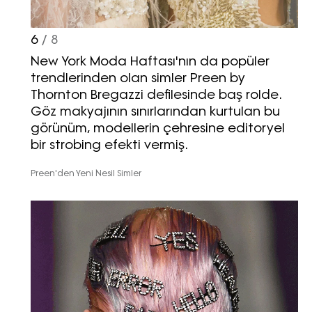
6
/ 8
New York Moda Haftası'nın da popüler
trendlerinden olan simler Preen by
Thornton Bregazzi defilesinde baş rolde.
Göz makyajının sınırlarından kurtulan bu
görünüm, modellerin çehresine editoryel
bir strobing efekti vermiş.
Preen'den Yeni Nesil Simler