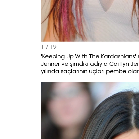
1
/ 19
'Keeping Up With The Kardashians' re
Jenner ve şimdiki adıyla Caitlyn Jenn
yılında saçlarının uçları pembe ola