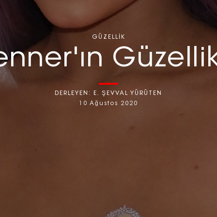
GÜZELLIK
enner'ın Güzelli
DERLEYEN:
E. ŞEVVAL YÜRÜTEN
10 Ağustos 2020