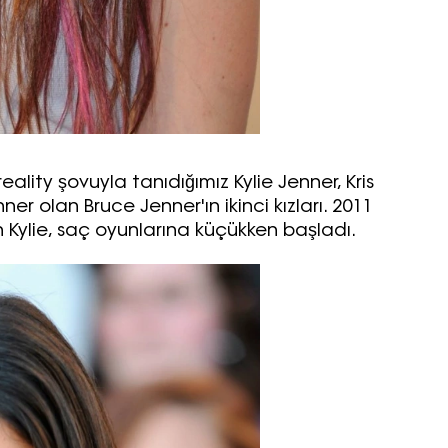
ality şovuyla tanıdığımız Kylie Jenner, Kris
er olan Bruce Jenner'ın ikinci kızları. 2011
n Kylie, saç oyunlarına küçükken başladı.