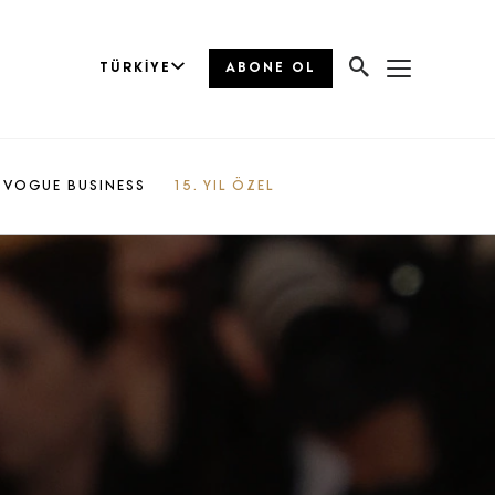
TÜRKIYE
ABONE OL
VOGUE BUSINESS
15. YIL ÖZEL