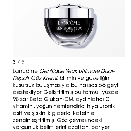
3
/ 5
Lancôme
Génifique Yeux Ultimate Dual-
Repair Göz Kremi
, bilimin ve güzelliğin
kusursuz buluşmasıyla bu hassas bölgeyi
destekliyor. Geliştirilmiş bu formül, yüzde
98 saf Beta Glukan-CM, aydınlatıcı C
vitamini, yoğun nemlendirici hiyaluronik
asit ve şişkinlik giderici kafeinle
zenginleştirilmiş. Göz çevresindeki
yorgunluk belirtilerini azaltan, bariyer