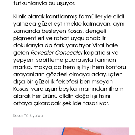
tutkunlarıyla buluşuyor.
Klinik olarak kanıtlanmış formülleriyle cildi
yalnızca güzelleştirmekle kalmayan, aynı
zamanda besleyen Kosas, dengeli
pigmentleri ve rahat uygulanabilir
dokularıyla da fark yaratıyor. Viral hale
gelen
Revealer Concealer
kapatıcısı ve
yepyeni sabitleme pudrasıyla tanınan
marka, makyajda hem ışıltıyı hem konforu
arayanların gözdesi olmaya aday. İçten
dışa bir güzellik felsefesi benimseyen
Kosas, varoluşun beş katmanından ilham
alarak her ürünü cildin doğal ışıltısını
ortaya çıkaracak şekilde tasarlıyor.
Kosas Türkiye'de