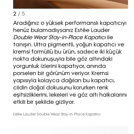
2
/ 5
Aradığınız o yüksek performanslı kapatıcıyı
henüz bulamadıysanız Estée Lauder
Double Wear Stay-in-Place Kapatıcı
ile
tanışın. Ultra pigmentli, yoğun kapatıcı ve
kremsi formüllü bu ürün, sadece iki küçük
nokta dokunuşuyla bile göz altındaki
yorgunluk izlerini kapatıyor, anında
porselen bir görünüm veriyor. Kremsi
yapısıyla kolayca dağılan bu kapatıcı,
cildin doğal dokusunu korurken renk
eşitsizliklerini, lekeleri ve göz altı halkalarını
etkili bir şekilde gizliyor.
Estée Lauder Double Wear Stay-in-Place Kapatıcı