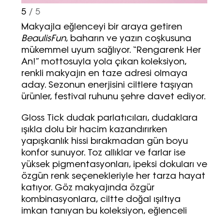
5
/ 5
Makyajla eğlenceyi bir araya getiren
Beaulis
Fun
, baharın ve yazın coşkusuna
mükemmel uyum sağlıyor. “Rengarenk Her
An!” mottosuyla yola çıkan koleksiyon,
renkli makyajın en taze adresi olmaya
aday. Sezonun enerjisini ciltlere taşıyan
ürünler, festival ruhunu şehre davet ediyor.
Gloss Tick dudak parlatıcıları, dudaklara
ışıkla dolu bir hacim kazandırırken
yapışkanlık hissi bırakmadan gün boyu
konfor sunuyor. Toz allıklar ve farlar ise
yüksek pigmentasyonları, ipeksi dokuları ve
özgün renk seçenekleriyle her tarza hayat
katıyor. Göz makyajında özgür
kombinasyonlara, ciltte doğal ışıltıya
imkan tanıyan bu koleksiyon, eğlenceli