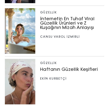
GÜZELLIK
İnternetin En Tuhaf Viral
Güzellik Ürünleri ve Z
Kuşağının Mizah Anlayışı
CANSU VAROL İZMİRLİ
GÜZELLIK
Haftanın Güzellik Keşifleri
EKİN KURBETÇİ