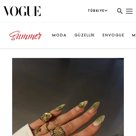
TÜRKIYE
MODA
GÜZELLİK
ENVOGUE
M