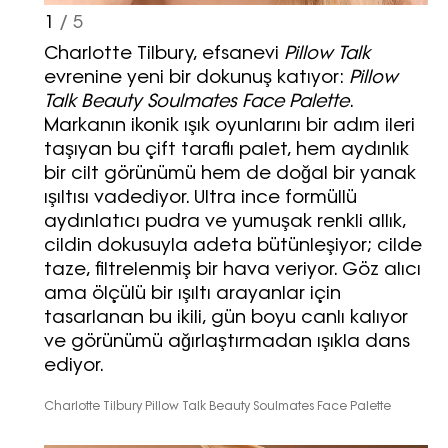
1
/ 5
Charlotte Tilbury, efsanevi
Pillow Talk
evrenine yeni bir dokunuş katıyor:
Pillow
Talk Beauty Soulmates Face Palette
.
Markanın ikonik ışık oyunlarını bir adım ileri
taşıyan bu çift taraflı palet, hem aydınlık
bir cilt görünümü hem de doğal bir yanak
ışıltısı vadediyor. Ultra ince formüllü
aydınlatıcı pudra ve yumuşak renkli allık,
cildin dokusuyla adeta bütünleşiyor; cilde
taze, filtrelenmiş bir hava veriyor. Göz alıcı
ama ölçülü bir ışıltı arayanlar için
tasarlanan bu ikili, gün boyu canlı kalıyor
ve görünümü ağırlaştırmadan ışıkla dans
ediyor.
Charlotte Tilbury Pillow Talk Beauty Soulmates Face Palette