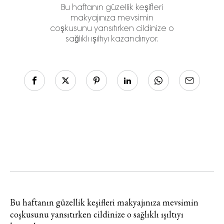
Bu haftanın güzellik keşifleri
makyajınıza mevsimin
coşkusunu yansıtırken cildinize o
sağlıklı ışıltıyı kazandırıyor.
Bu haftanın güzellik keşifleri makyajınıza mevsimin
coşkusunu yansıtırken cildinize o sağlıklı ışıltıyı