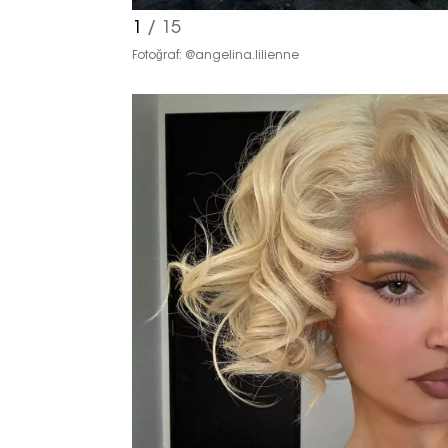
1
/ 15
Fotoğraf: @angelina.lilienne