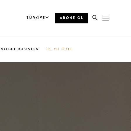
TÜRKIYE
ABONE OL
VOGUE BUSINESS
15. YIL ÖZEL