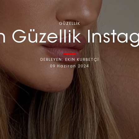
GÜZELLIK
n Güzellik Instag
DERLEYEN:
EKİN KURBETÇİ
09 Haziran 2024