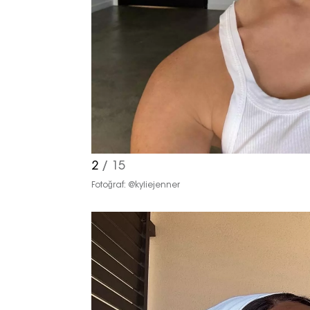
2
/ 15
Fotoğraf: @kyliejenner