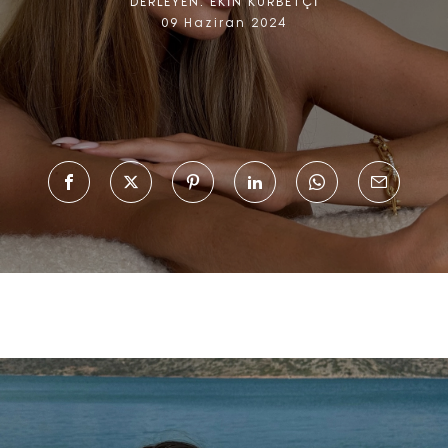
DERLEYEN:
EKİN KURBETÇİ
09 Haziran 2024