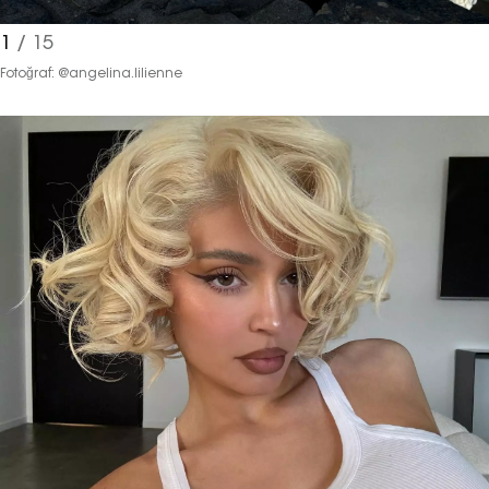
1
/ 15
Fotoğraf: @angelina.lilienne