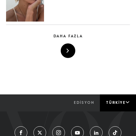
DAHA FAZLA
EDİSYON
TÜRKIYE