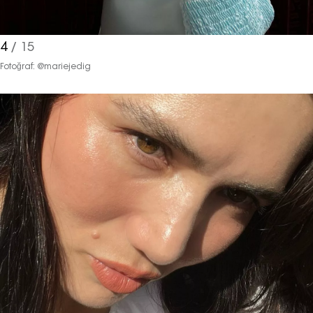
4
/ 15
Fotoğraf: @mariejedig