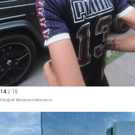
14
/ 15
Fotoğraf: @mariannefonseca