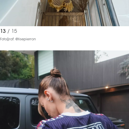
13
/ 15
Fotoğraf: @lisepierron