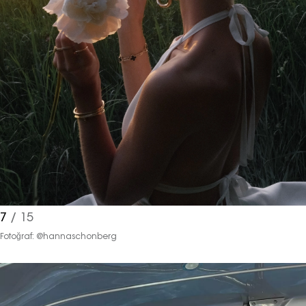
7
/ 15
Fotoğraf: @hannaschonberg