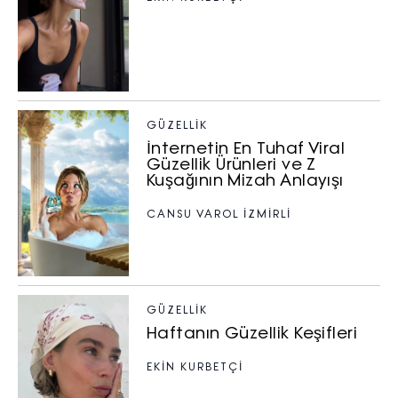
GÜZELLIK
İnternetin En Tuhaf Viral
Güzellik Ürünleri ve Z
Kuşağının Mizah Anlayışı
CANSU VAROL İZMİRLİ
GÜZELLIK
Haftanın Güzellik Keşifleri
EKİN KURBETÇİ