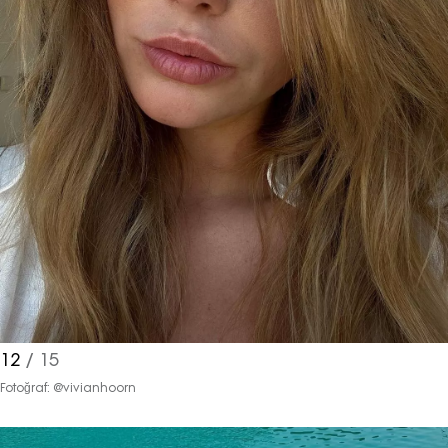
12
/ 15
Fotoğraf: @vivianhoorn