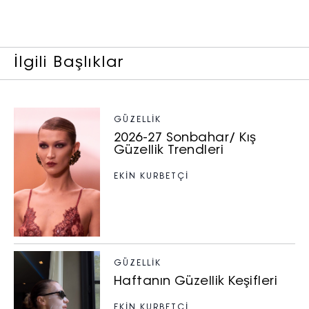
İlgili Başlıklar
GÜZELLIK
2026-27 Sonbahar/ Kış
Güzellik Trendleri
EKİN KURBETÇİ
GÜZELLIK
Haftanın Güzellik Keşifleri
EKİN KURBETÇİ