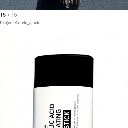
15
/ 15
Fotoğraf: @carla_ginola