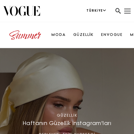
TÜRKIYE
MODA
GÜZELLİK
ENVOGUE
M
GÜZELLIK
Haftanın Güzellik Instagram'ları