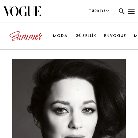
TÜRKIYE
MODA
GÜZELLİK
ENVOGUE
M