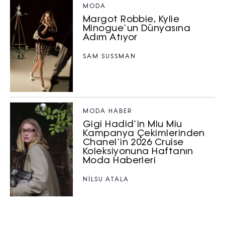
MODA
Margot Robbie, Kylie
Minogue’un Dünyasına
Adım Atıyor
SAM SUSSMAN
MODA HABER
Gigi Hadid’in Miu Miu
Kampanya Çekimlerinden
Chanel’in 2026 Cruise
Koleksiyonuna Haftanın
Moda Haberleri
NILSU ATALA