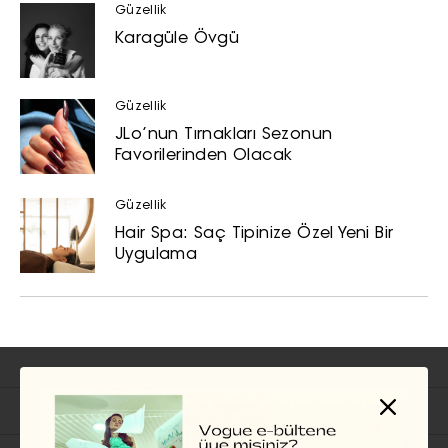
Güzellik
Karagüle Övgü
Güzellik
JLo’nun Tırnakları Sezonun
Favorilerinden Olacak
Güzellik
Hair Spa: Saç Tipinize Özel Yeni Bir
Uygulama
İlgili Başlıklar