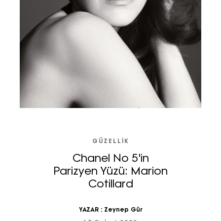
GÜZELLIK
Chanel No 5'in
Parizyen Yüzü: Marion
Cotillard
YAZAR :
Zeynep Gür