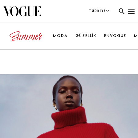
TÜRKIYE
MODA
GÜZELLİK
ENVOGUE
M