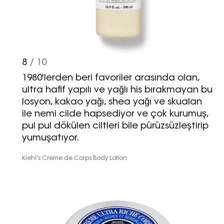
8
/ 10
1980'lerden beri favoriler arasında olan,
ultra hafif yapılı ve yağlı his bırakmayan bu
losyon, kakao yağı, shea yağı ve skualan
ile nemi cilde hapsediyor ve çok kurumuş,
pul pul dökülen ciltleri bile pürüzsüzleştirip
yumuşatıyor.
Kiehl's Creme de Corps Body Lotion