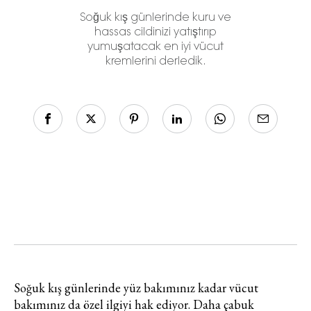
Soğuk kış günlerinde kuru ve
hassas cildinizi yatıştırıp
yumuşatacak en iyi vücut
kremlerini derledik.
Soğuk kış günlerinde yüz bakımınız kadar vücut
bakımınız da özel ilgiyi hak ediyor. Daha çabuk