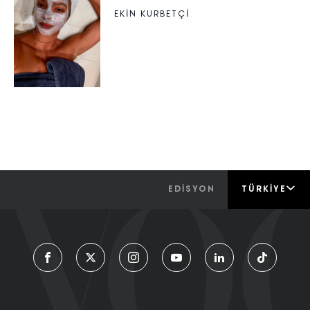
EKİN KURBETÇİ
EDİSYON
TÜRKIYE