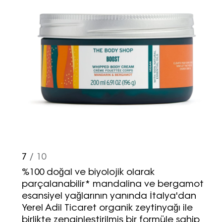
7
/ 10
%100 doğal ve biyolojik olarak
parçalanabilir* mandalina ve bergamot
esansiyel yağlarının yanında İtalya'dan
Yerel Adil Ticaret organik zeytinyağı ile
birlikte zenginleştirilmiş bir formüle sahip