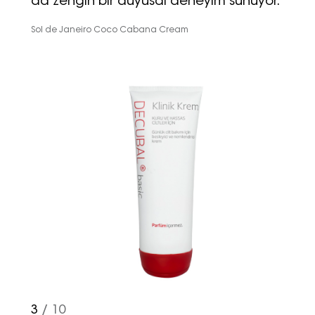
da zengin bir duyusal deneyim sunuyor.
Sol de Janeiro Coco Cabana Cream
3
/ 10