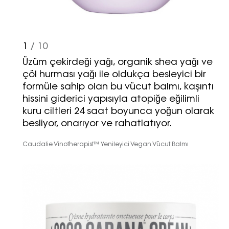
1
/ 10
Üzüm çekirdeği yağı, organik shea yağı ve
çöl hurması yağı ile oldukça besleyici bir
formüle sahip olan bu vücut balmı, kaşıntı
hissini giderici yapısıyla atopiğe eğilimli
kuru ciltleri 24 saat boyunca yoğun olarak
besliyor, onarıyor ve rahatlatıyor.
Caudalie Vinotherapist™ Yenileyici Vegan Vücut Balmı