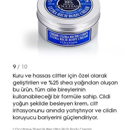
9
/ 10
Kuru ve hassas ciltler için özel olarak
geliştirilen ve %25 shea yağından oluşan
bu ürün, tüm aile bireylerinin
kullanabileceği bir formüle sahip. Cildi
yoğun şekilde besleyen krem, cilt
iritasyonunu anında yatıştırıyor ve cildin
koruyucu bariyerini güçlendiriyor.
L'Occitane Shea Butter Ultra Rich Body Cream