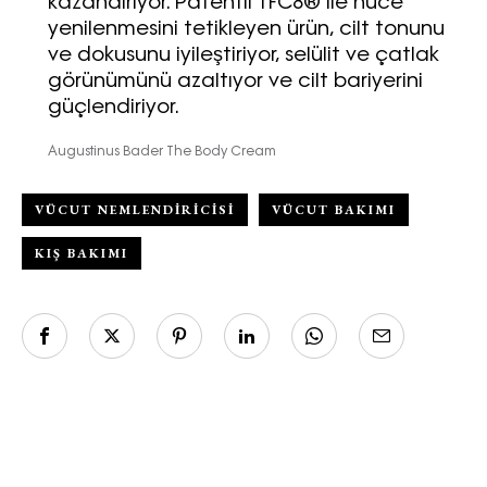
kazandırıyor. Patentli TFC8® ile hüce
yenilenmesini tetikleyen ürün, cilt tonunu
ve dokusunu iyileştiriyor, selülit ve çatlak
görünümünü azaltıyor ve cilt bariyerini
güçlendiriyor.
Augustinus Bader The Body Cream
VÜCUT NEMLENDIRICISI
VÜCUT BAKIMI
KIŞ BAKIMI