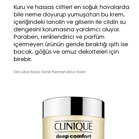
Kuru ve hassas ciltleri en soğuk havalarda
bile neme doyurup yumuşatan bu krem,
içeriğindeki lanolin ve gliserin ile cildin su
dengesini korumasına yardımcı oluyor.
Paraben, renklendirici ve parfüm
içermeyen ürünün geride bıraktığı ışıltı ise
bacak, göğüs ve omuz dekolteleri için
birebir.
Decubal Basic Klinik Nemlendirici Krem