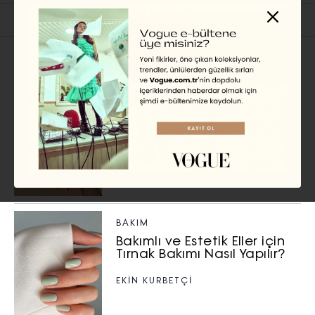
İlgili Başlıklar
SUMMER
2026 Yazında Denemeniz
Gereken Nail Art Trendleri
EKİN KURBETÇİ
BAKIM
Bakımlı ve Estetik Eller için
Tırnak Bakımı Nasıl Yapılır?
EKİN KURBETÇİ