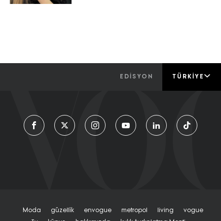
EDİSYON
TÜRKIYE
Moda
Güzelli̇k
Envogue
Metropol
Living
Vogue