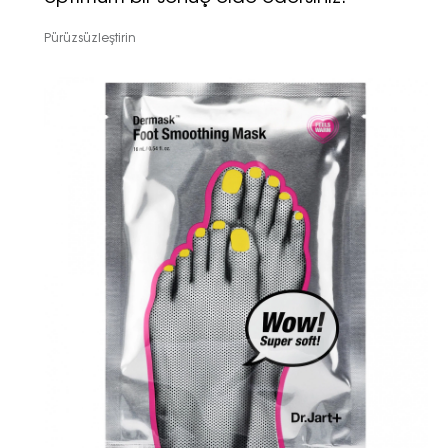
Pürüzsüzleştirin