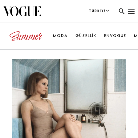
TÜRKIYE
MODA
GÜZELLİK
ENVOGUE
M