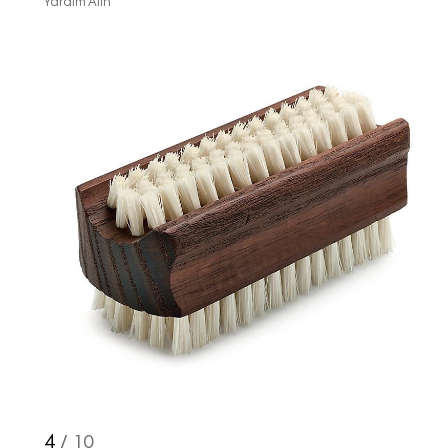
Yardım Alın
4
/ 10