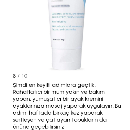
8
/ 10
Şimdi en keyifli adımlara geçtik.
Rahatlatıcı bir mum yakın ve bakım
yapan, yumuşatıcı bir ayak kremini
ayaklarınıza masaj yaparak uygulayın. Bu
adımı haftada birkaç kez yaparak
sertleşen ve çatlayan topukların da
önüne geçebilirsiniz.