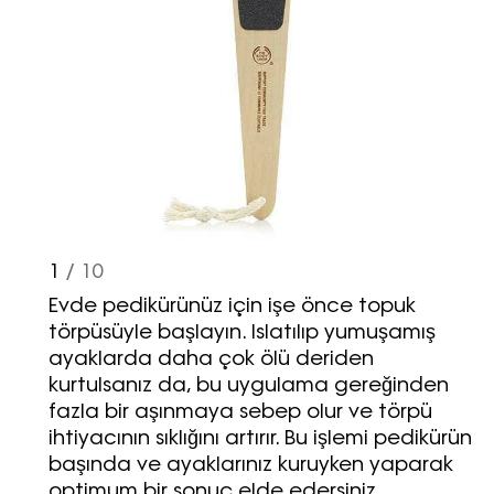
1
/ 10
Evde pedikürünüz için işe önce topuk
törpüsüyle başlayın. Islatılıp yumuşamış
ayaklarda daha çok ölü deriden
kurtulsanız da, bu uygulama gereğinden
fazla bir aşınmaya sebep olur ve törpü
ihtiyacının sıklığını artırır. Bu işlemi pedikürün
başında ve ayaklarınız kuruyken yaparak
optimum bir sonuç elde edersiniz.