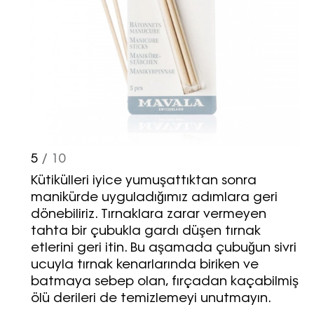
5
/ 10
Kütikülleri iyice yumuşattıktan sonra
manikürde uyguladığımız adımlara geri
dönebiliriz. Tırnaklara zarar vermeyen
tahta bir çubukla gardı düşen tırnak
etlerini geri itin. Bu aşamada çubuğun sivri
ucuyla tırnak kenarlarında biriken ve
batmaya sebep olan, fırçadan kaçabilmiş
Haftalık E-Bülten
ölü derileri de temizlemeyi unutmayın.