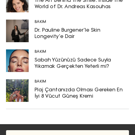
The Art Behind the Smile: Inside the
World of Dr. Andreas Kasouhas
BAKIM
Dr. Pauline Burgener’le Skin
Longevity’e Dair
BAKIM
Sabah Yüzünüzü Sadece Suyla
Yıkamak Gerçekten Yeterli mi?
BAKIM
Plaj Çantanızda Olması Gereken En
İyi 8 Vücut Güneş Kremi