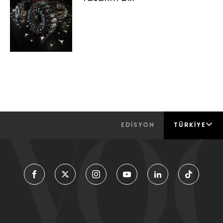
EDİSYON
TÜRKIYE