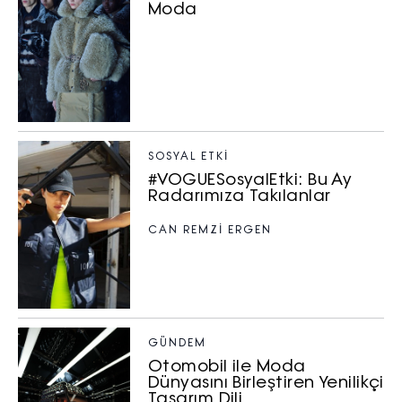
Moda
SOSYAL ETKI
#VOGUESosyalEtki: Bu Ay
Radarımıza Takılanlar
CAN REMZİ ERGEN
GÜNDEM
Otomobil ile Moda
Dünyasını Birleştiren Yenilikçi
Tasarım Dili