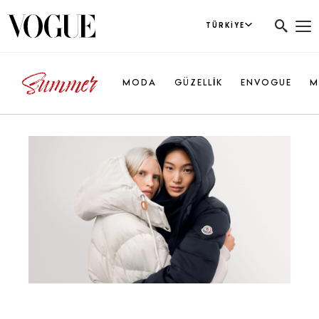
TÜRKIYE
MODA
GÜZELLİK
ENVOGUE
M