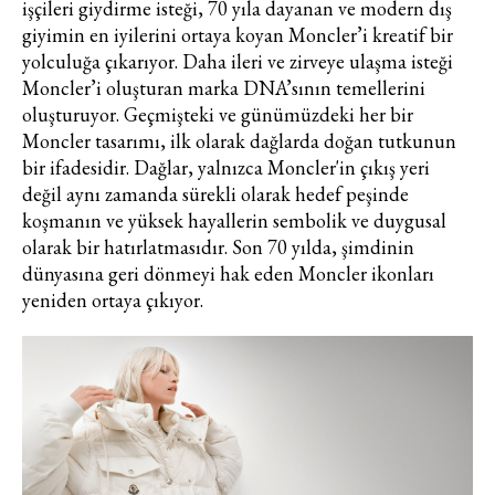
işçileri giydirme isteği, 70 yıla dayanan ve modern dış
giyimin en iyilerini ortaya koyan Moncler’i kreatif bir
yolculuğa çıkarıyor. Daha ileri ve zirveye ulaşma isteği
Moncler’i oluşturan marka DNA’sının temellerini
oluşturuyor. Geçmişteki ve günümüzdeki her bir
Moncler tasarımı, ilk olarak dağlarda doğan tutkunun
bir ifadesidir. Dağlar, yalnızca Moncler'in çıkış yeri
değil aynı zamanda sürekli olarak hedef peşinde
koşmanın ve yüksek hayallerin sembolik ve duygusal
olarak bir hatırlatmasıdır. Son 70 yılda, şimdinin
dünyasına geri dönmeyi hak eden Moncler ikonları
yeniden ortaya çıkıyor.