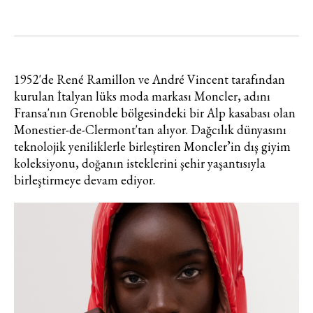
1952'de René Ramillon ve André Vincent tarafından
kurulan İtalyan lüks moda markası Moncler, adını
Fransa'nın Grenoble bölgesindeki bir Alp kasabası olan
Monestier-de-Clermont'tan alıyor. Dağcılık dünyasını
teknolojik yeniliklerle birleştiren Moncler’in dış giyim
koleksiyonu, doğanın isteklerini şehir yaşantısıyla
birleştirmeye devam ediyor.