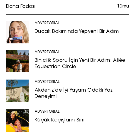
Daha Fazlası
Tümü
ADVERTORIAL
Dudak Bakımında Yepyeni Bir Adım
ADVERTORIAL
Binicilik Sporu İçin Yeni Bir Adım: Aliée
Equestrian Circle
ADVERTORIAL
Akdeniz’de İyi Yaşam Odaklı Yaz
Deneyimi
ADVERTORIAL
Küçük Kaçışların Sırrı