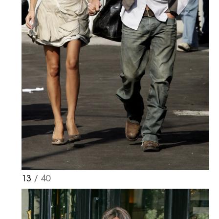
13
/ 40