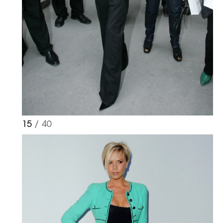
15
/ 40