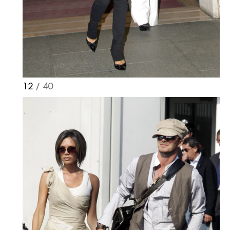
12
/ 40