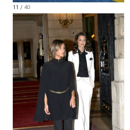
11
/ 40