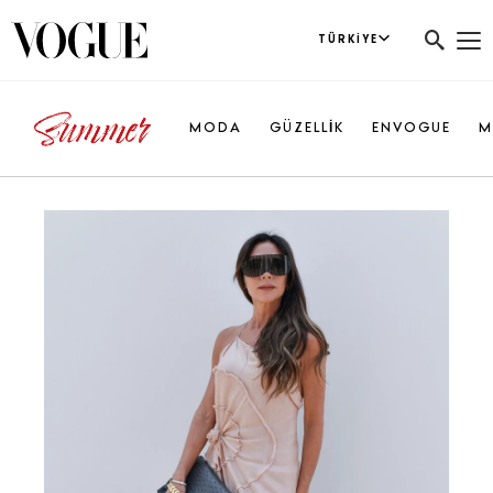
TÜRKIYE
MODA
GÜZELLİK
ENVOGUE
M