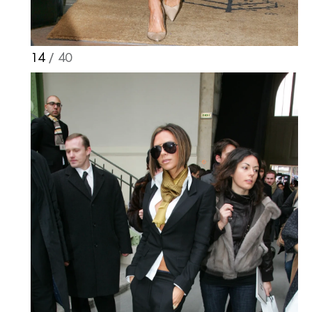
14
/ 40