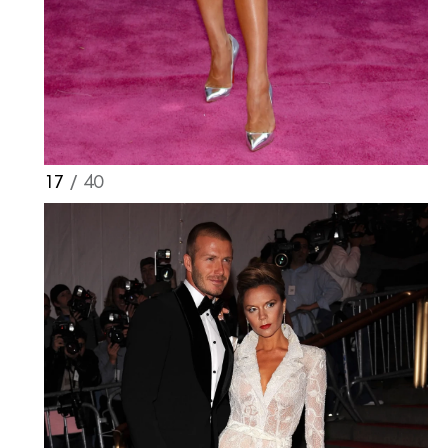
17
/ 40