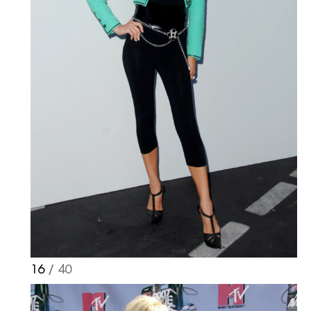
16
/ 40