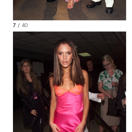
7
/ 40