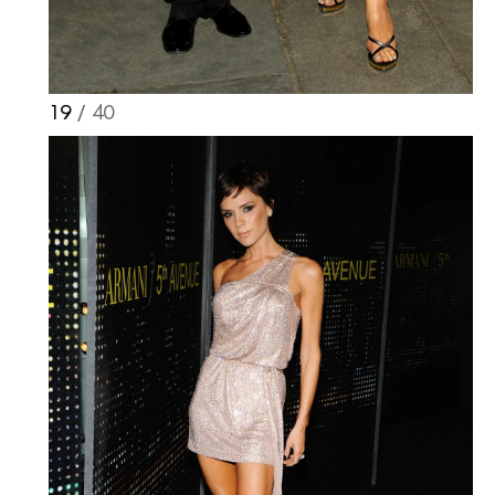
19
/ 40