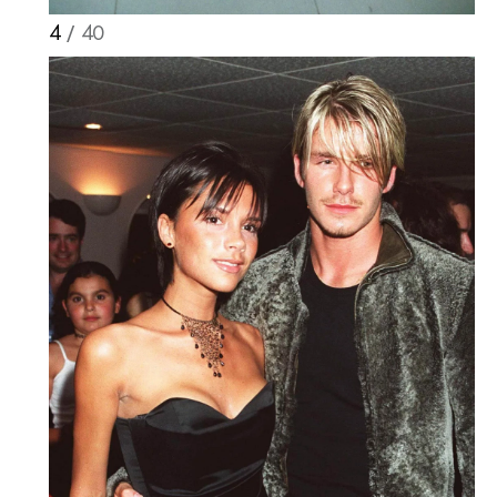
4
/ 40