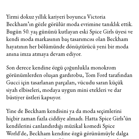
Yirmi dokuz yıllık kariyeri boyunca Victoria
Beckham’ın gözle görülür moda evrimine tanıklık ettik.
Bugün 50. yaş gününü kutlayan eski Spice Girls üyesi ve
kendi moda markasının baş tasarımcısı olan Beckham
hayatının her bölümünde dönüştürücü yeni bir moda
anına imza atmaya devam ediyor.
Son derece kendine özgü çoğunlukla monokrom
görünümlerden oluşan gardırobu, Tom Ford tarafından
Gucci için tasarlanan parçaları, vücudu saran küçük
siyah elbiseleri, modaya uygun mini etekleri ve dar
büstiyer üstleri kapsıyor.
Yine de Beckham kendisini ya da moda seçimlerini
hiçbir zaman fazla ciddiye almadı. Hatta Spice Girls’ün
kendilerini canlandırdığı müzikal komedi Spice
World'de, Beckham kendine özgü görünümüyle dalga