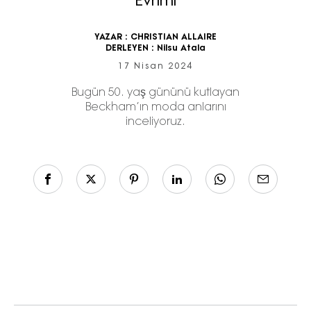
Evrimi
YAZAR :
CHRISTIAN ALLAIRE
DERLEYEN :
Nilsu Atala
17 Nisan 2024
Bugün 50. yaş gününü kutlayan
Beckham’ın moda anlarını
inceliyoruz.