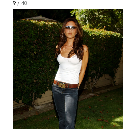
9
/ 40