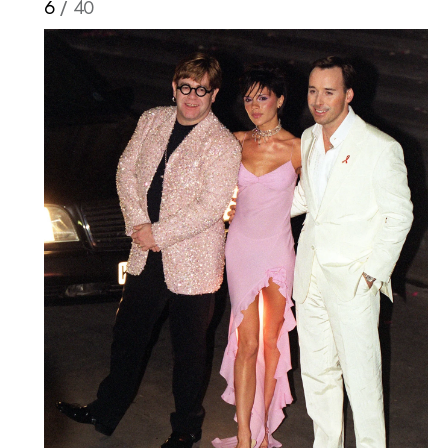
6
/ 40