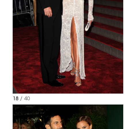
18
/ 40