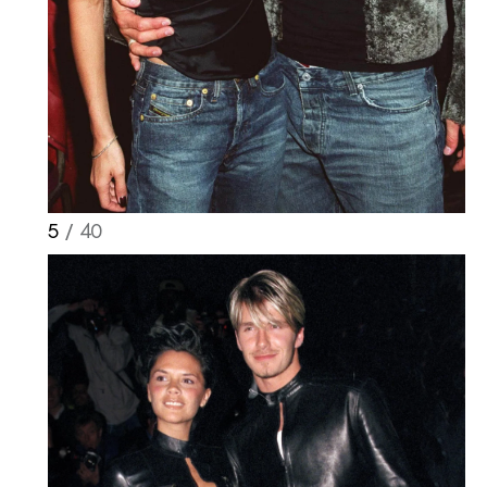
5
/ 40