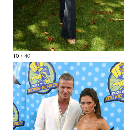
10
/ 40