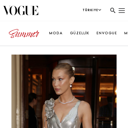
TÜRKIYE
MODA
GÜZELLİK
ENVOGUE
M