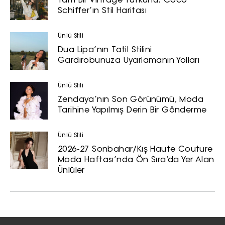
Tam Bir Vintage Tutkunu: Coco
Schiffer’ın Stil Haritası
Ünlü Stili
Dua Lipa’nın Tatil Stilini
Gardırobunuza Uyarlamanın Yolları
Ünlü Stili
Zendaya’nın Son Görünümü, Moda
Tarihine Yapılmış Derin Bir Gönderme
Ünlü Stili
2026-27 Sonbahar/Kış Haute Couture
Moda Haftası’nda Ön Sıra’da Yer Alan
Ünlüler