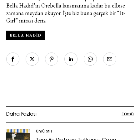
Bella Hadid’in Orebella lansmanına kadar bu elbise
zamana meydan okuyor. İşte biz buna gerçek bir “It-
Girl” mirası deriz.
BELLA HADID
Daha Fazlası
Tümü
Ünlü Stili