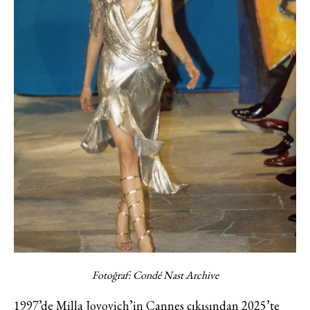
Fotoğraf: Condé Nast Archive
1997’de Milla Jovovich’in Cannes çıkışından 2025’te