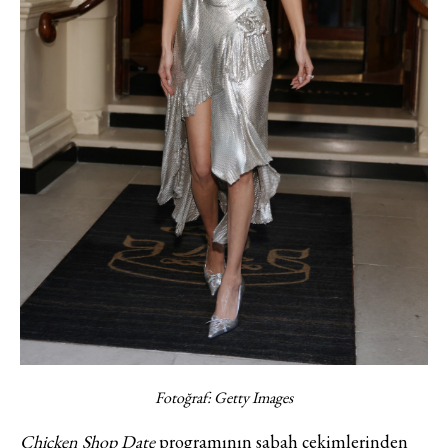
Fotoğraf: Getty Images
Chicken Shop Date
programının sabah çekimlerinden