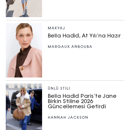
MAKYAJ
Bella Hadid, At Yılı’na Hazır
MARGAUX ANBOUBA
ÜNLÜ STILI
Bella Hadid Paris’te Jane
Birkin Stiline 2026
Güncellemesi Getirdi
HANNAH JACKSON