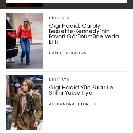
ÜNLÜ STILI
Gigi Hadid, Carolyn
Bessette-Kennedy’nin
Favori Görünümüne Veda
Etti
DANIEL RODGERS
ÜNLÜ STILI
Gigi Hadid Yün Fular ile
Stilini Yükseltiyor
ALEXANDRA HILDRETH