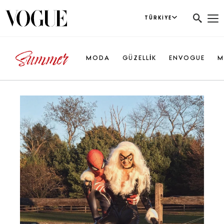
TÜRKIYE
MODA
GÜZELLİK
ENVOGUE
M