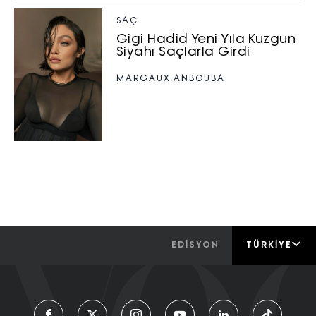
SAÇ
Gigi Hadid Yeni Yıla Kuzgun
Siyahı Saçlarla Girdi
MARGAUX ANBOUBA
EDİSYON
TÜRKIYE