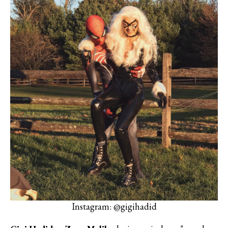
Instagram: @gigihadid