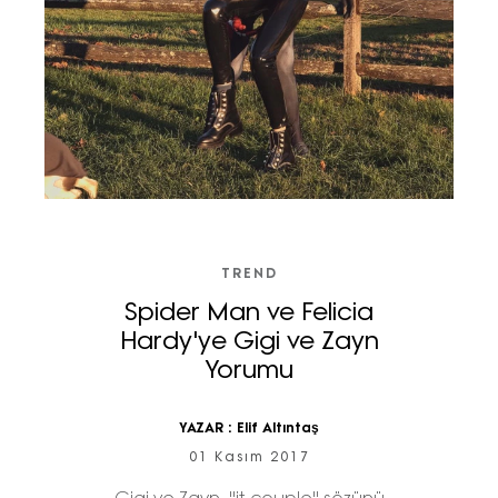
TREND
Spider Man ve Felicia
Hardy'ye Gigi ve Zayn
Yorumu
YAZAR :
Elif Altıntaş
01 Kasım 2017