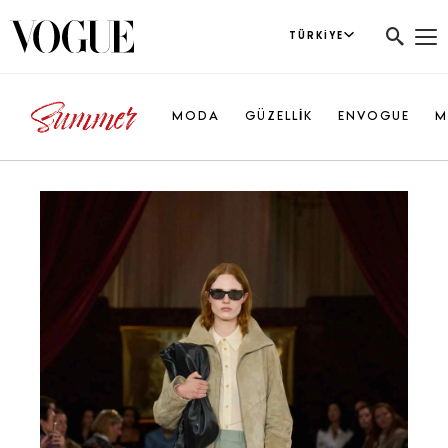
TÜRKIYE
MODA
GÜZELLİK
ENVOGUE
M