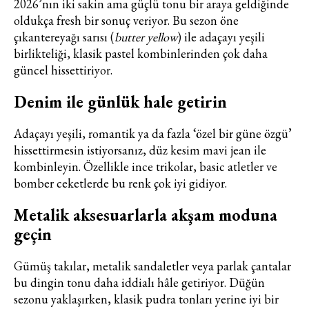
2026’nın iki sakin ama güçlü tonu bir araya geldiğinde
oldukça fresh bir sonuç veriyor. Bu sezon öne
çıkan
tereyağı sarısı
(
butter yellow
) ile adaçayı yeşili
birlikteliği, klasik pastel kombinlerinden çok daha
güncel hissettiriyor.
Denim ile günlük hale getirin
Adaçayı yeşili, romantik ya da fazla ‘özel bir güne özgü’
hissettirmesin istiyorsanız, düz kesim mavi jean ile
kombinleyin. Özellikle ince trikolar, basic atletler ve
bomber ceketlerde bu renk çok iyi gidiyor.
Metalik aksesuarlarla akşam moduna
geçin
Gümüş takılar, metalik sandaletler veya parlak çantalar
bu dingin tonu daha iddialı hâle getiriyor. Düğün
sezonu yaklaşırken, klasik pudra tonları yerine iyi bir