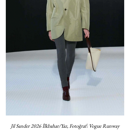
Jil Sander 2026 İlkbahar/Yaz, Fotoğraf: Vogue Runway