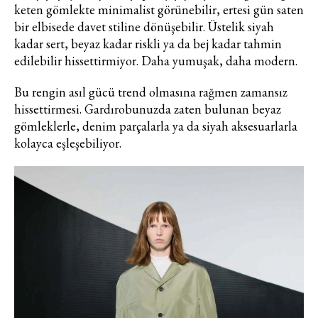
keten gömlekte minimalist görünebilir, ertesi gün saten
bir elbisede davet stiline dönüşebilir. Üstelik siyah
kadar sert, beyaz kadar riskli ya da bej kadar tahmin
edilebilir hissettirmiyor. Daha yumuşak, daha modern.
Bu rengin asıl gücü trend olmasına rağmen zamansız
hissettirmesi. Gardırobunuzda zaten bulunan beyaz
gömleklerle, denim parçalarla ya da siyah aksesuarlarla
kolayca eşleşebiliyor.