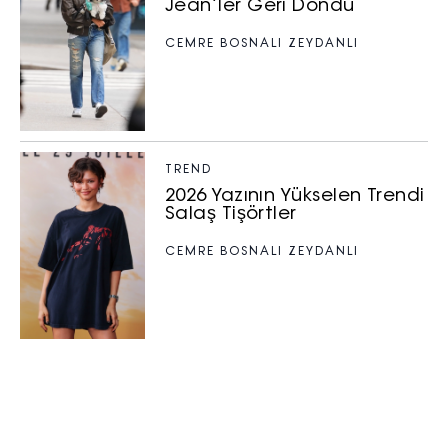
Jean’ler Geri Döndü
CEMRE BOSNALI ZEYDANLI
TREND
2026 Yazının Yükselen Trendi
Salaş Tişörtler
CEMRE BOSNALI ZEYDANLI