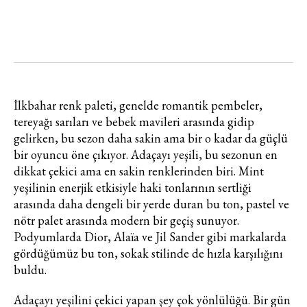
İlkbahar renk paleti, genelde romantik pembeler,
tereyağı sarıları ve bebek mavileri arasında gidip
gelirken, bu sezon daha sakin ama bir o kadar da güçlü
bir oyuncu öne çıkıyor. Adaçayı yeşili, bu sezonun en
dikkat çekici ama en sakin renklerinden biri. Mint
yeşilinin enerjik etkisiyle haki tonlarının sertliği
arasında daha dengeli bir yerde duran bu ton, pastel ve
nötr palet arasında modern bir geçiş sunuyor.
Podyumlarda Dior, Alaïa ve Jil Sander gibi markalarda
gördüğümüz bu ton, sokak stilinde de hızla karşılığını
buldu.
Adaçayı yeşilini çekici yapan şey çok yönlülüğü. Bir gün