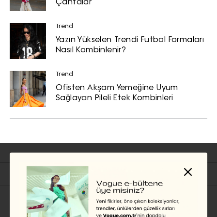
Çantalar
Trend
Yazın Yükselen Trendi Futbol Formaları
Nasıl Kombinlenir?
Trend
Ofisten Akşam Yemeğine Uyum
Sağlayan Pileli Etek Kombinleri
İlgili Başlıklar
TREND