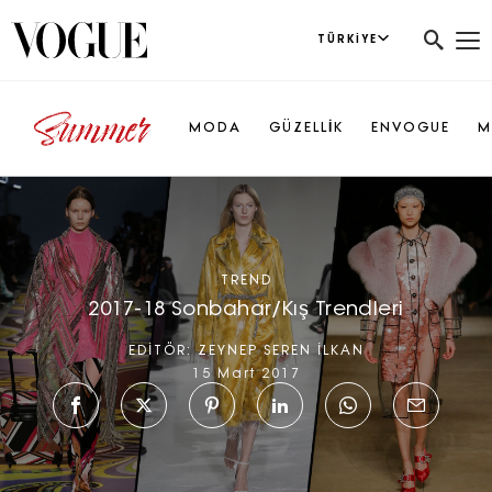
TÜRKIYE
MODA
GÜZELLİK
ENVOGUE
M
TREND
2017-18 Sonbahar/Kış Trendleri
EDİTÖR:
ZEYNEP SEREN İLKAN
15 Mart 2017