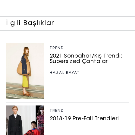
işlenmesine açık rıza veriyorum.
KAYDET
KAPAT
İlgili Başlıklar
TREND
2021 Sonbahar/Kış Trendi:
Supersized Çantalar
HAZAL BAYAT
TREND
2018-19 Pre-Fall Trendleri