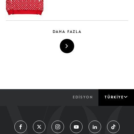
DAHA FAZLA
EDİSYON
TÜRKIYE