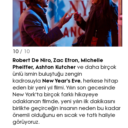
10
/ 10
Robert De Niro, Zac Efron, Michelle
Pheiffer, Ashton Kutcher
ve daha birçok
ünlü ismin buluştuğu zengin
kadrosuyla
New Year's Eve
, herkese hitap
eden bir yeni yıl filmi. Yılın son gecesinde
New York'ta birçok farklı hikayeye
odaklanan filmde, yeni yılın ilk dakikasını
birlikte geçirceğin insanın neden bu kadar
önemli olduğunu en sıcak ve tatlı haliyle
görüyoruz.