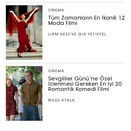
SİNEMA
Tüm Zamanların En İkonik 12
Moda Filmi
LIAM HESS VE GIA YETIKYEL
SİNEMA
Sevgililer Günü’ne Özel
İzlenmesi Gereken En İyi 20
Romantik Komedi Filmi
NILSU ATALA