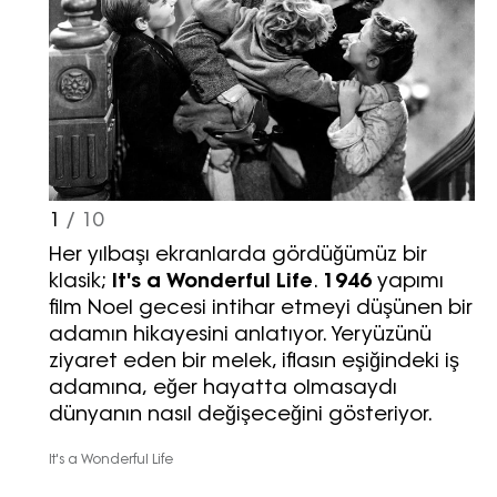
1
/ 10
Her yılbaşı ekranlarda gördüğümüz bir
klasik;
It's a Wonderful Life
.
1946
yapımı
film Noel gecesi intihar etmeyi düşünen bir
adamın hikayesini anlatıyor. Yeryüzünü
ziyaret eden bir melek, iflasın eşiğindeki iş
adamına, eğer hayatta olmasaydı
dünyanın nasıl değişeceğini gösteriyor.
It's a Wonderful Life