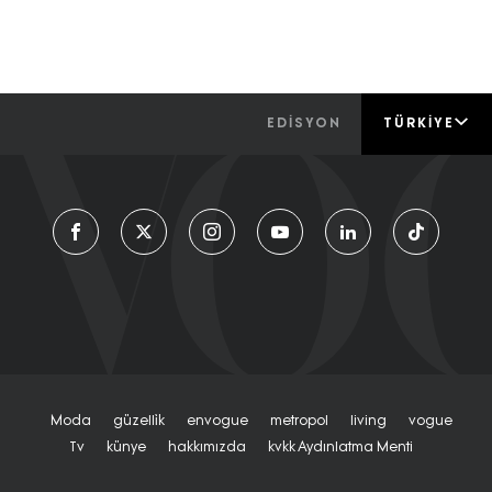
EDİSYON
TÜRKIYE
Moda
Güzelli̇k
Envogue
Metropol
Living
Vogue
Tv
Künye
Hakkımızda
Kvkk Aydınlatma Menti