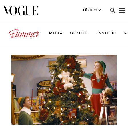
TÜRKIYE
MODA
GÜZELLİK
ENVOGUE
M