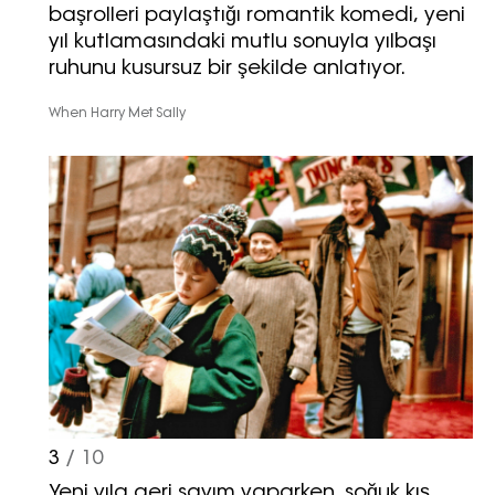
başrolleri paylaştığı romantik komedi, yeni
yıl kutlamasındaki mutlu sonuyla yılbaşı
ruhunu kusursuz bir şekilde anlatıyor.
When Harry Met Sally
3
/ 10
Yeni yıla geri sayım yaparken, soğuk kış