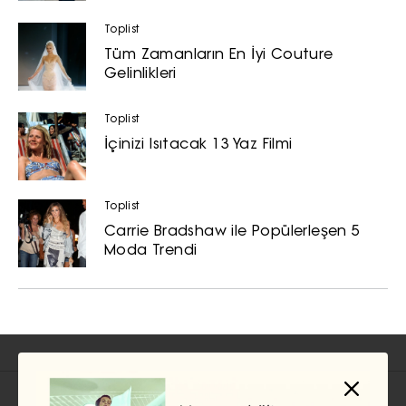
Toplist
Tüm Zamanların En İyi Couture
Gelinlikleri
Toplist
İçinizi Isıtacak 13 Yaz Filmi
Toplist
Carrie Bradshaw ile Popülerleşen 5
Moda Trendi
İlgili Başlıklar