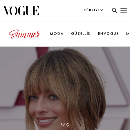
TÜRKIYE
MODA
GÜZELLİK
ENVOGUE
M
SAÇ