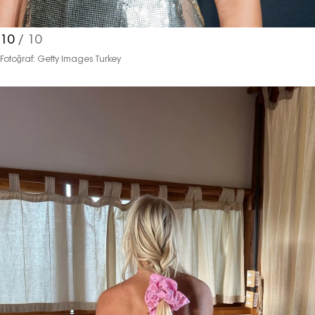
10
/ 10
Fotoğraf: Getty Images Turkey