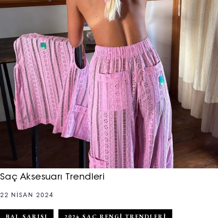
Saç Aksesuarı Trendleri
22 NISAN 2024
BAL SARISI
2024 SAÇ RENGI TRENDLERI