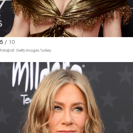
5
/ 10
Fotoğraf: Getty Images Turkey