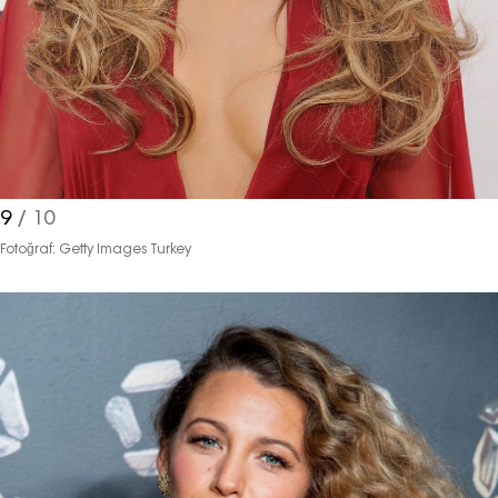
9
/ 10
Fotoğraf: Getty Images Turkey