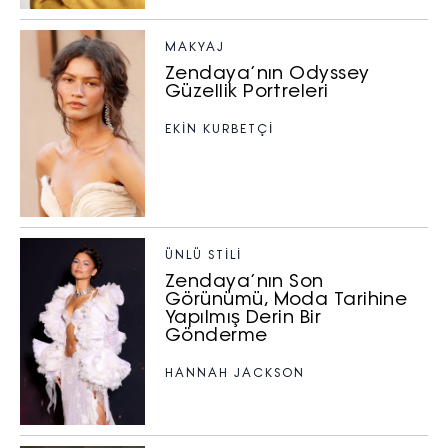
MAKYAJ
Zendaya’nın Odyssey
Güzellik Portreleri
EKİN KURBETÇİ
ÜNLÜ STILI
Zendaya’nın Son
Görünümü, Moda Tarihine
Yapılmış Derin Bir
Gönderme
HANNAH JACKSON