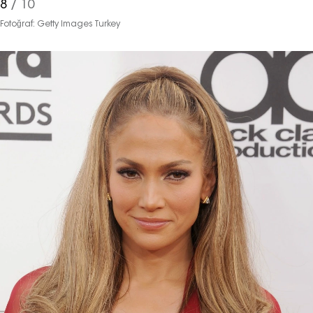
8
/ 10
Fotoğraf: Getty Images Turkey