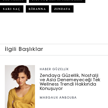
SARI SAÇ
RIHANNA
ZENDAYA
İlgili Başlıklar
HABER GÜZELLİK
Zendaya Güzellik, Nostalji
ve Asla Denemeyeceği Tek
Wellness Trendi Hakkında
Konuşuyor
MARGAUX ANBOUBA