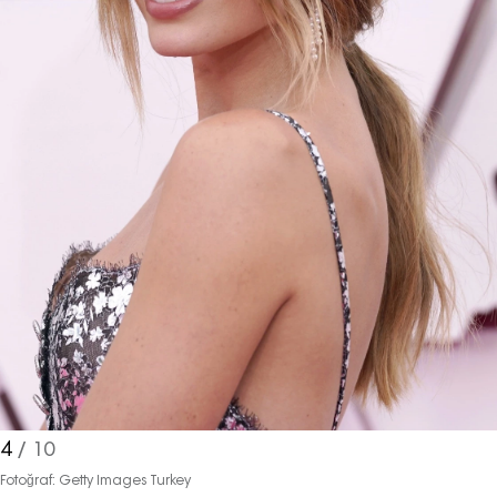
4
/ 10
Fotoğraf: Getty Images Turkey