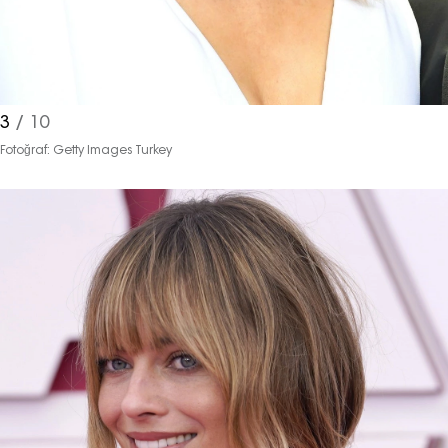
3
/ 10
Fotoğraf: Getty Images Turkey