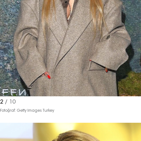
2
/ 10
Fotoğraf: Getty Images Turkey