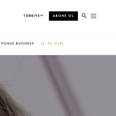
TÜRKIYE
ABONE OL
VOGUE BUSINESS
15. YIL ÖZEL