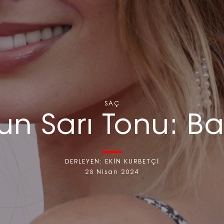
SAÇ
n Sarı Tonu: Bal
DERLEYEN:
EKİN KURBETÇİ
28 Nisan 2024