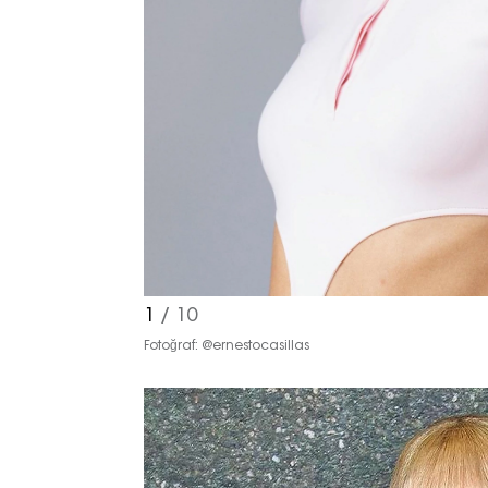
1
/ 10
Fotoğraf: @ernestocasillas