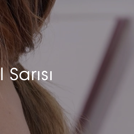
 Sarısı