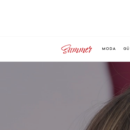
MODA
GÜ