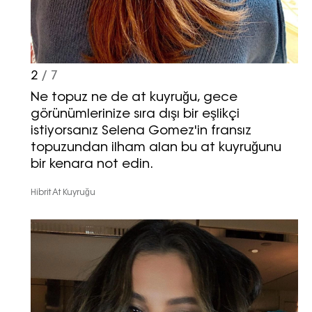
2
/ 7
Ne topuz ne de at kuyruğu, gece
görünümlerinize sıra dışı bir eşlikçi
istiyorsanız Selena Gomez'in fransız
topuzundan ilham alan bu at kuyruğunu
bir kenara not edin.
Hibrit At Kuyruğu