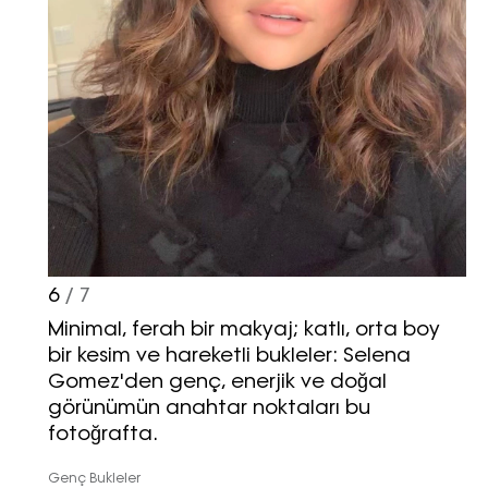
6
/ 7
Minimal, ferah bir makyaj; katlı, orta boy
bir kesim ve hareketli bukleler: Selena
Gomez'den genç, enerjik ve doğal
görünümün anahtar noktaları bu
fotoğrafta.
Genç Bukleler