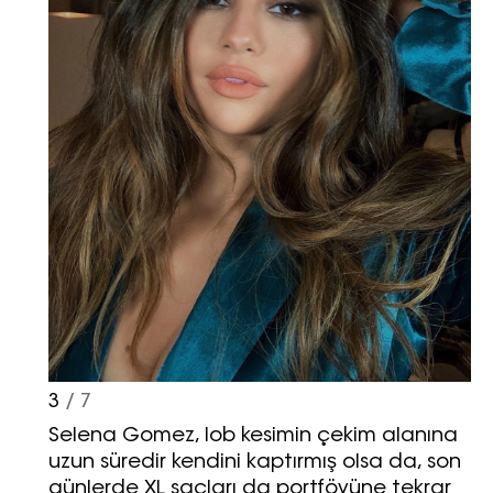
3
/ 7
Selena Gomez, lob kesimin çekim alanına
uzun süredir kendini kaptırmış olsa da, son
günlerde XL saçları da portföyüne tekrar