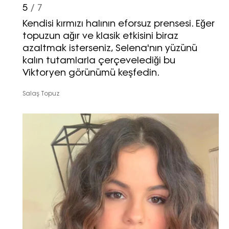
5
/ 7
Kendisi kırmızı halının eforsuz prensesi. Eğer
topuzun ağır ve klasik etkisini biraz
azaltmak isterseniz, Selena'nın yüzünü
kalın tutamlarla çerçevelediği bu
Viktoryen görünümü keşfedin.
Salaş Topuz