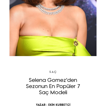
SAÇ
Selena Gomez'den
Sezonun En Popüler 7
Saç Modeli
YAZAR :
EKİN KURBETÇİ