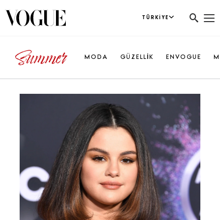
TÜRKIYE
MODA
GÜZELLİK
ENVOGUE
M