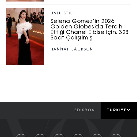
ÜNLÜ STILI
Selena Gomez’in 2026
Golden Globes’da Tercih
Ettiği Chanel Elbise için, 323
Saat Çalışılmış
HANNAH JACKSON
EDİSYON
TÜRKIYE