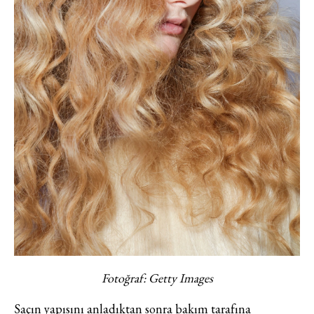
Fotoğraf: Getty Images
Saçın yapısını anladıktan sonra bakım tarafına