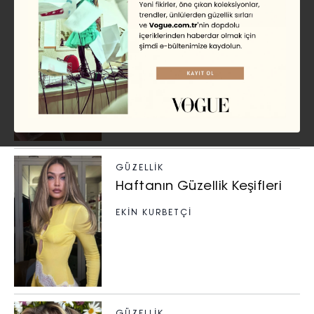
GÜZELLIK
Haftanın Güzellik Keşifleri
EKİN KURBETÇİ
GÜZELLIK
Haftanın Güzellik Keşifleri
EKİN KURBETÇİ