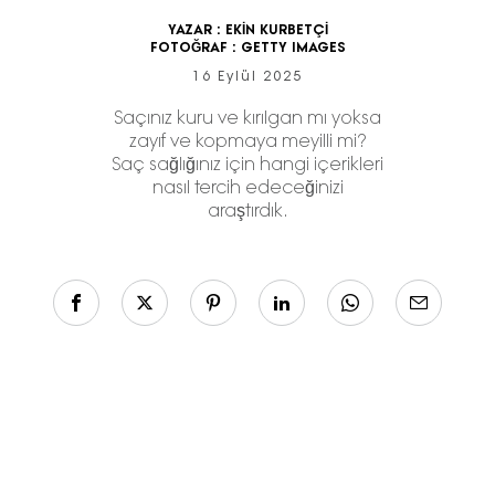
YAZAR :
EKİN KURBETÇİ
FOTOĞRAF :
GETTY IMAGES
16 Eylül 2025
Saçınız kuru ve kırılgan mı yoksa
zayıf ve kopmaya meyilli mi?
Saç sağlığınız için hangi içerikleri
nasıl tercih edeceğinizi
araştırdık.