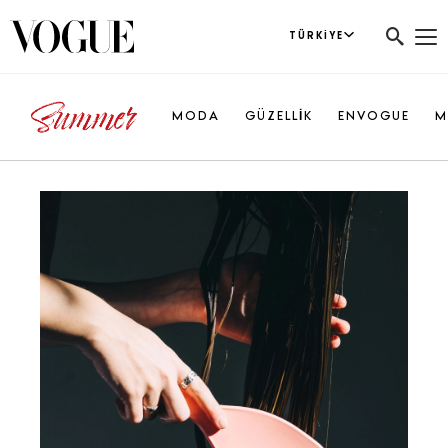
TÜRKIYE
MODA
GÜZELLİK
ENVOGUE
M