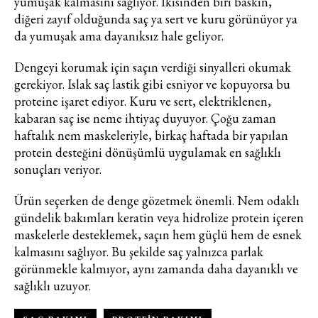
yumuşak kalmasını sağlıyor. İkisinden biri baskın,
diğeri zayıf olduğunda saç ya sert ve kuru görünüyor ya
da yumuşak ama dayanıksız hale geliyor.
Dengeyi korumak için saçın verdiği sinyalleri okumak
gerekiyor. Islak saç lastik gibi esniyor ve kopuyorsa bu
proteine işaret ediyor. Kuru ve sert, elektriklenen,
kabaran saç ise neme ihtiyaç duyuyor. Çoğu zaman
haftalık nem maskeleriyle, birkaç haftada bir yapılan
protein desteğini dönüşümlü uygulamak en sağlıklı
sonuçları veriyor.
Ürün seçerken de denge gözetmek önemli. Nem odaklı
gündelik bakımları keratin veya hidrolize protein içeren
maskelerle desteklemek, saçın hem güçlü hem de esnek
kalmasını sağlıyor. Bu şekilde saç yalnızca parlak
görünmekle kalmıyor, aynı zamanda daha dayanıklı ve
sağlıklı uzuyor.