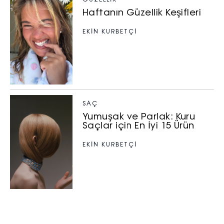
GÜZELLIK
Haftanın Güzellik Keşifleri
EKİN KURBETÇİ
SAÇ
Yumuşak ve Parlak: Kuru
Saçlar için En İyi 15 Ürün
EKİN KURBETÇİ