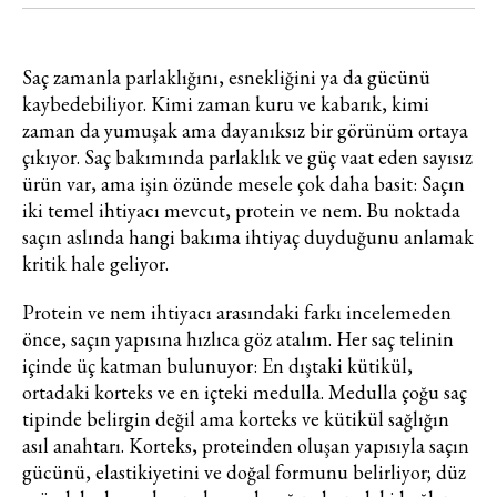
Saç zamanla parlaklığını, esnekliğini ya da gücünü
kaybedebiliyor. Kimi zaman kuru ve kabarık, kimi
zaman da yumuşak ama dayanıksız bir görünüm ortaya
çıkıyor. Saç bakımında parlaklık ve güç vaat eden sayısız
ürün var, ama işin özünde mesele çok daha basit: Saçın
iki temel ihtiyacı mevcut, protein ve nem. Bu noktada
saçın aslında hangi bakıma ihtiyaç duyduğunu anlamak
kritik hale geliyor.
Protein ve nem ihtiyacı arasındaki farkı incelemeden
önce, saçın yapısına hızlıca göz atalım. Her saç telinin
içinde üç katman bulunuyor: En dıştaki kütikül,
ortadaki korteks ve en içteki medulla. Medulla çoğu saç
tipinde belirgin değil ama korteks ve kütikül sağlığın
asıl anahtarı. Korteks, proteinden oluşan yapısıyla saçın
gücünü, elastikiyetini ve doğal formunu belirliyor; düz