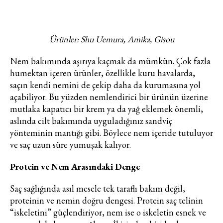
Ürünler: Shu Uemura, Amika, Gisou
Nem bakımında aşırıya kaçmak da mümkün. Çok fazla
humektan içeren ürünler, özellikle kuru havalarda,
saçın kendi nemini de çekip daha da kurumasına yol
açabiliyor. Bu yüzden nemlendirici bir ürünün üzerine
mutlaka kapatıcı bir krem ya da yağ eklemek önemli,
aslında cilt bakımında uyguladığınız sandviç
yönteminin mantığı gibi. Böylece nem içeride tutuluyor
ve saç uzun süre yumuşak kalıyor.
Protein ve Nem Arasındaki Denge
Saç sağlığında asıl mesele tek taraflı bakım değil,
proteinin ve nemin doğru dengesi. Protein saç telinin
“iskeletini” güçlendiriyor, nem ise o iskeletin esnek ve