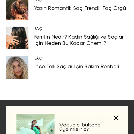
SAÇ
Yazın Romantik Saç Trendi: Taç Örgü
SAÇ
Ferritin Nedir? Kadın Sağlığı ve Saçlar
İçin Neden Bu Kadar Önemli?
SAÇ
İnce Telli Saçlar İçin Bakım Rehberi
İlgili Başlıklar