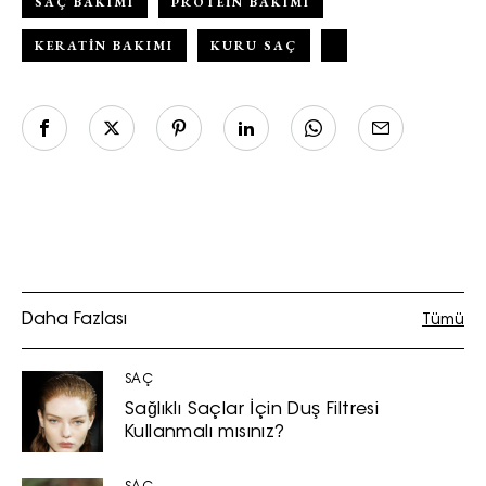
SAÇ BAKIMI
PROTEIN BAKIMI
KERATIN BAKIMI
KURU SAÇ
Daha Fazlası
Tümü
SAÇ
Sağlıklı Saçlar İçin Duş Filtresi
Kullanmalı mısınız?