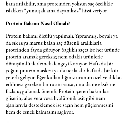
karıştırılabilir, ama proteinden yoksun saç özellikle
ıslakken “yumuşak ama dayanıksız” hissi veriyor.
Protein Bakımı Nasıl Olmalı?
Protein bakımı ölçülü yapılmalı. Yıpranmış, boyalı ya
da sık ısıya maruz kalan saç düzenli aralıklarla
proteinden fayda görüyor. Sağlıklı saçta ise her üründe
protein aramak gereksiz; nem odaklı ürünlerle
dönüşümlü ilerlemek dengeyi koruyor. Haftada bir
yoğun protein maskesi ya da üç ila altı haftada bir kür
yeterli geliyor. Eğer kullandığınız ürünün özel ve dikkat
edilmesi gereken bir rutini varsa, onu da ne eksik ne
fazla uygulamak önemli. Protein içeren bakımları
gliserin, aloe vera veya hyalüronik asit gibi nem
ajanlarıyla desteklemek ise saçın hem güçlenmesini
hem de esnek kalmasını sağlıyor.