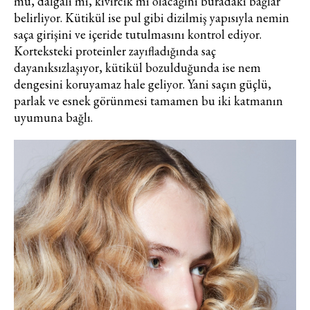
mü, dalgalı mı, kıvırcık mı olacağını buradaki bağlar
belirliyor. Kütikül ise pul gibi dizilmiş yapısıyla nemin
saça girişini ve içeride tutulmasını kontrol ediyor.
Korteksteki proteinler zayıfladığında saç
dayanıksızlaşıyor, kütikül bozulduğunda ise nem
dengesini koruyamaz hale geliyor. Yani saçın güçlü,
parlak ve esnek görünmesi tamamen bu iki katmanın
uyumuna bağlı.