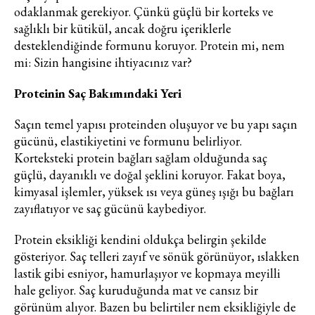
odaklanmak gerekiyor. Çünkü güçlü bir korteks ve
sağlıklı bir kütikül, ancak doğru içeriklerle
desteklendiğinde formunu koruyor. Protein mi, nem
mi: Sizin hangisine ihtiyacınız var?
Proteinin Saç Bakımındaki Yeri
Saçın temel yapısı proteinden oluşuyor ve bu yapı saçın
gücünü, elastikiyetini ve formunu belirliyor.
Korteksteki protein bağları sağlam olduğunda saç
güçlü, dayanıklı ve doğal şeklini koruyor. Fakat boya,
kimyasal işlemler, yüksek ısı veya güneş ışığı bu bağları
zayıflatıyor ve saç gücünü kaybediyor.
Protein eksikliği kendini oldukça belirgin şekilde
gösteriyor. Saç telleri zayıf ve sönük görünüyor, ıslakken
lastik gibi esniyor, hamurlaşıyor ve kopmaya meyilli
hale geliyor. Saç kuruduğunda mat ve cansız bir
görünüm alıyor. Bazen bu belirtiler nem eksikliğiyle de