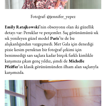
Fotoğraf: @jennifer_yepez
Emily Ratajkowski
’nin obsesyonu olan iki güzellik
detayı var: Peruklar ve
perçemler
. Saç görünümünü sık
sık yenileyen güzel model
Paris
’te de bu
alışkanlığından vazgeçmedi.
Met Gala
için denediği
pixie kesim peruktan bir fotoğraf çekimi için
benimsediği sarı saçlara kadar birçok farklı kimlikle
karşımıza çıkan genç yıldız, şimdi de
Michelle
Pfeiffer
’ın klasik görünümünden ilham alan saçlarıyla
karşımızda.