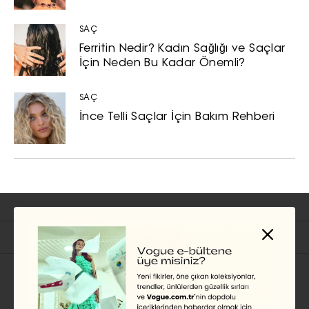
SAÇ
Ferritin Nedir? Kadın Sağlığı ve Saçlar
İçin Neden Bu Kadar Önemli?
SAÇ
İnce Telli Saçlar İçin Bakım Rehberi
İlgili Başlıklar
ÜNLÜ STILI