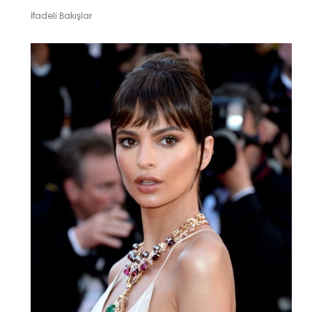
İfadeli Bakışlar