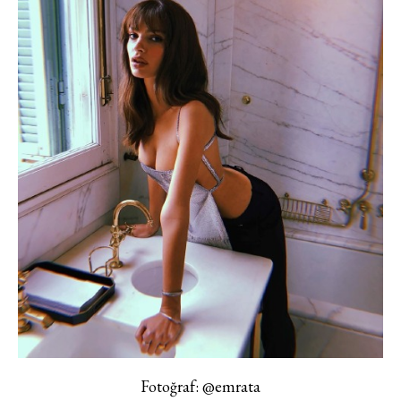
Fotoğraf: @emrata