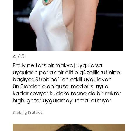
4
/ 5
Emily ne tarz bir makyaj uygularsa
uygulasın parlak bir ciltle güzellik rutinine
başlıyor. Strobing’i en etkili uygulayan
ünlülerden olan güzel model ışıltıyı o
kadar seviyor ki, dekoltesine de bir miktar
highlighter uygulamayı ihmal etmiyor.
Strobing Kraliçesi