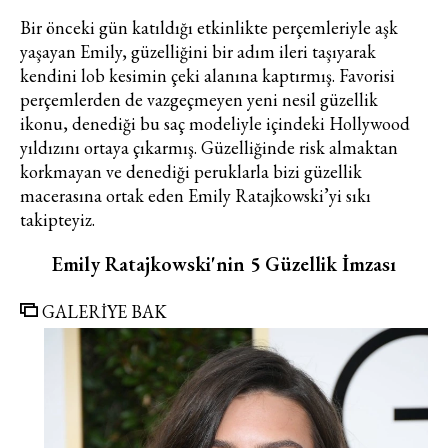
Bir önceki gün katıldığı etkinlikte perçemleriyle aşk
yaşayan Emily, güzelliğini bir adım ileri taşıyarak
kendini
lob kesimin
çeki alanına kaptırmış. Favorisi
perçemlerden de vazgeçmeyen yeni nesil güzellik
ikonu, denediği bu saç modeliyle içindeki Hollywood
yıldızını ortaya çıkarmış. Güzelliğinde risk almaktan
korkmayan ve denediği peruklarla bizi güzellik
macerasına ortak eden Emily Ratajkowski’yi sıkı
takipteyiz.
Emily Ratajkowski'nin 5 Güzellik İmzası
GALERİYE BAK