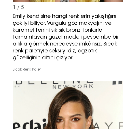
1
/ 5
Emily kendisine hangi renklerin yakıştığını
çok iyi biliyor. Vurgulu göz makyajını ve
karamel tenini sık sık bronz tonlarla
tamamlayan güzel modeli pespembe bir
allıkla görmek neredeyse imkânsız. Sıcak
renk paletiyle seksi yıldız, egzotik
güzelliğinin altını çiziyor.
Sıcak Renk Paleti