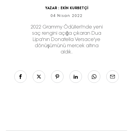
YAZAR :
EKİN KURBETÇİ
04 Nisan 2022
2022 Grammy Ödülleri'nde yeni
saç rengini açığa çıkaran Dua
Lipa'nın Donatella Versace'ye
dönüşümünü mercek altına
aldık.