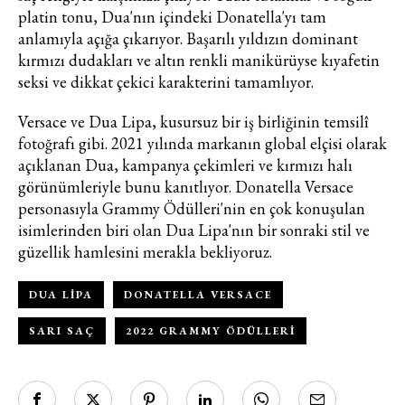
platin tonu, Dua'nın içindeki Donatella'yı tam
anlamıyla açığa çıkarıyor. Başarılı yıldızın dominant
kırmızı dudakları ve altın renkli manikürüyse kıyafetin
seksi ve dikkat çekici karakterini tamamlıyor.
Versace ve Dua Lipa, kusursuz bir iş birliğinin temsilî
fotoğrafı gibi. 2021 yılında markanın global elçisi olarak
açıklanan Dua, kampanya çekimleri ve kırmızı halı
görünümleriyle bunu kanıtlıyor. Donatella Versace
personasıyla Grammy Ödülleri'nin en çok konuşulan
isimlerinden biri olan Dua Lipa'nın bir sonraki stil ve
güzellik hamlesini merakla bekliyoruz.
DUA LIPA
DONATELLA VERSACE
SARI SAÇ
2022 GRAMMY ÖDÜLLERI