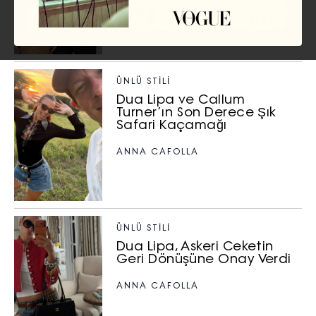
ÜNLÜ STILI
Dua Lipa ve Callum
Turner’ın Son Derece Şık
Safari Kaçamağı
ANNA CAFOLLA
ÜNLÜ STILI
Dua Lipa, Askeri Ceketin
Geri Dönüşüne Onay Verdi
ANNA CAFOLLA