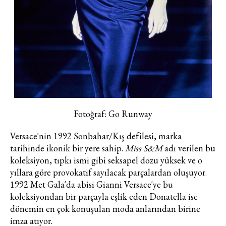
Fotoğraf: Go Runway
Versace'nin 1992 Sonbahar/Kış defilesi, marka
tarihinde ikonik bir yere sahip.
Miss S&M
adı verilen bu
koleksiyon, tıpkı ismi gibi seksapel dozu yüksek ve o
yıllara göre provokatif sayılacak parçalardan oluşuyor.
1992 Met Gala'da abisi Gianni Versace'ye bu
koleksiyondan bir parçayla eşlik eden Donatella ise
dönemin en çok konuşulan moda anlarından birine
imza atıyor.