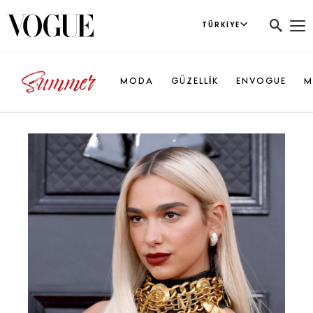
TÜRKIYE
MODA
GÜZELLİK
ENVOGUE
M