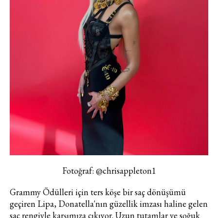
Fotoğraf: @chrisappleton1
Grammy Ödülleri için ters köşe bir saç dönüşümü
geçiren Lipa, Donatella'nın güzellik imzası haline gelen
saç rengiyle karşımıza çıkıyor. Uzun tutamlar ve soğuk