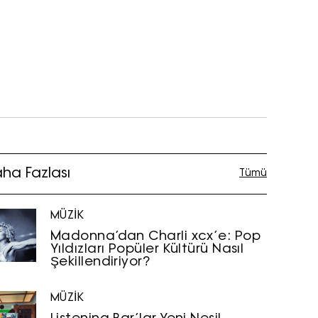
ha Fazlası
Tümü
MÜZİK
Madonna’dan Charli xcx’e: Pop
Yıldızları Popüler Kültürü Nasıl
Şekillendiriyor?
MÜZİK