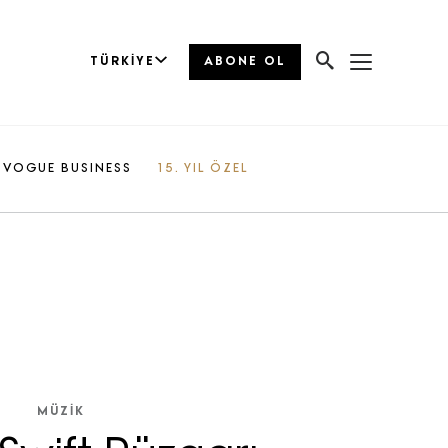
TÜRKIYE
ABONE OL
VOGUE BUSINESS
15. YIL ÖZEL
MÜZİK