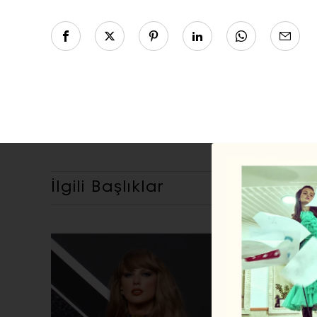
İlgili Başlıklar