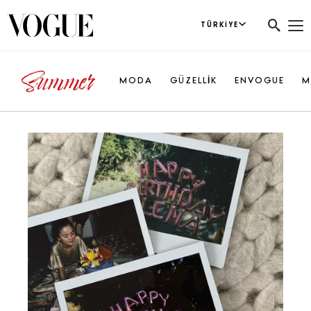
TÜRKIYE
MODA
GÜZELLİK
ENVOGUE
M