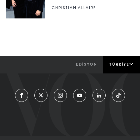
CHRISTIAN ALLAIRE
EDİSYON
TÜRKIYE