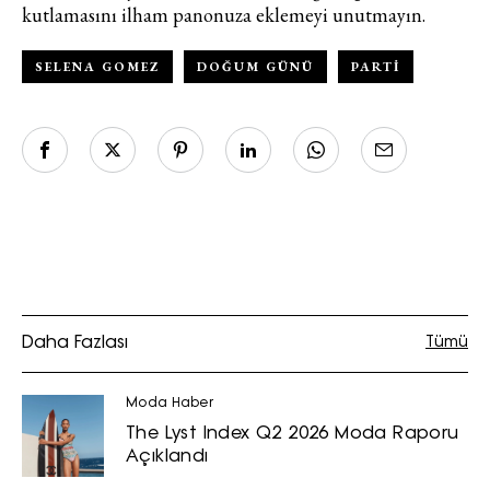
kutlamasını ilham panonuza eklemeyi unutmayın.
SELENA GOMEZ
DOĞUM GÜNÜ
PARTI
Daha Fazlası
Tümü
Moda Haber
The Lyst Index Q2 2026 Moda Raporu
Açıklandı