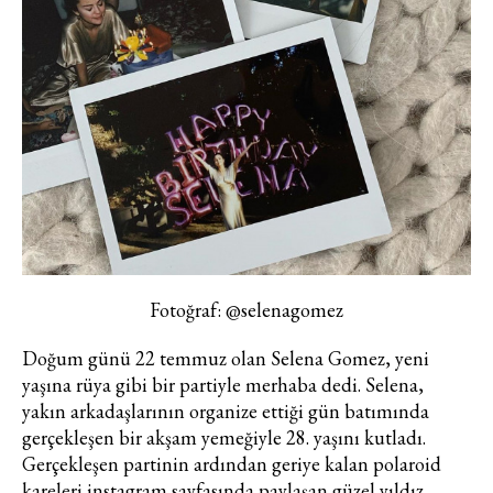
Fotoğraf: @selenagomez
Doğum günü 22 temmuz olan Selena Gomez, yeni
yaşına rüya gibi bir partiyle merhaba dedi. Selena,
yakın arkadaşlarının organize ettiği gün batımında
gerçekleşen bir akşam yemeğiyle 28. yaşını kutladı.
Gerçekleşen partinin ardından geriye kalan polaroid
kareleri instagram sayfasında paylaşan güzel yıldız,