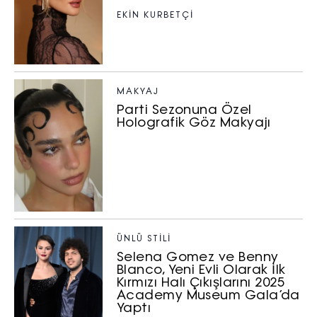
EKİN KURBETÇİ
MAKYAJ
Parti Sezonuna Özel
Holografik Göz Makyajı
ÜNLÜ STILI
Selena Gomez ve Benny
Blanco, Yeni Evli Olarak İlk
Kırmızı Halı Çıkışlarını 2025
Academy Museum Gala’da
Yaptı