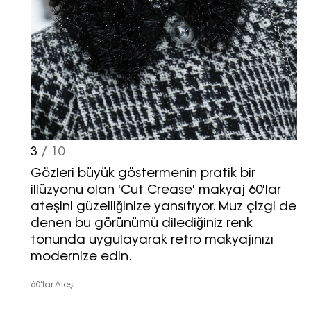
3
/ 10
Gözleri büyük göstermenin pratik bir
illüzyonu olan 'Cut Crease' makyaj 60'lar
ateşini güzelliğinize yansıtıyor. Muz çizgi de
denen bu görünümü dilediğiniz renk
tonunda uygulayarak retro makyajınızı
modernize edin.
60'lar Ateşi