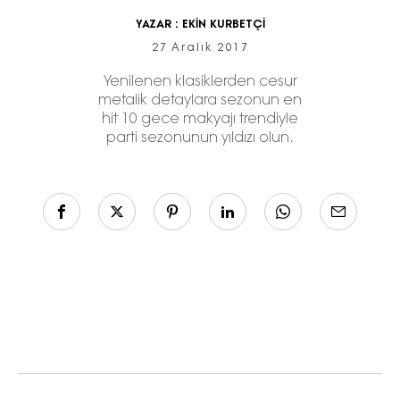
YAZAR :
EKİN KURBETÇİ
27 Aralık 2017
Yenilenen klasiklerden cesur
metalik detaylara sezonun en
hit 10 gece makyajı trendiyle
parti sezonunun yıldızı olun.