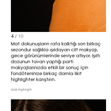
4
/ 10
Mat dokunuşların rafa kalktığı son birkaç
sezondur sağlıkla ışıldayan cilt makyajı,
gece görünümlerinde seviye atlıyor. Işıltı
dozunun tavan yaptığı parti
makyajlarınızda etkili bir sonuç için
fondöteninize birkaç damla likit
highlighter karıştırın.
Islak Highlight