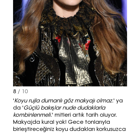
8
/ 10
'
Koyu rujla dumanlı göz makyajı olmaz.
' ya
da '
Güçlü bakışlar nude dudaklarla
kombinlenmeli.
' mitleri artık tarih oluyor.
Makyajda kural yok! Gece tonlarıyla
birleştireceğiniz koyu dudakları korkusuzca