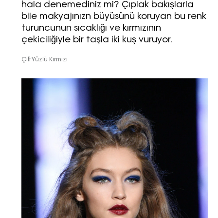
hala denemediniz mi? Çıplak bakışlarla
bile makyajınızn büyüsünü koruyan bu renk
turuncunun sıcaklığı ve kırmızının
çekiciliğiyle bir taşla iki kuş vuruyor.
Çift Yüzlü Kırmızı