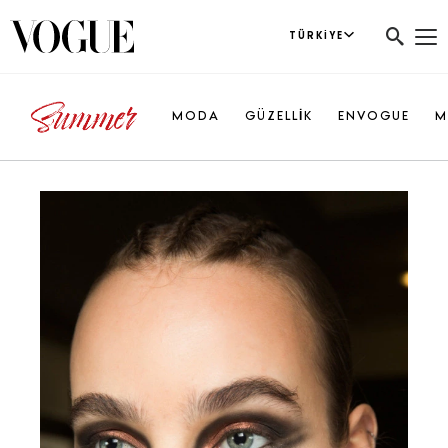
TÜRKIYE
MODA
GÜZELLİK
ENVOGUE
M