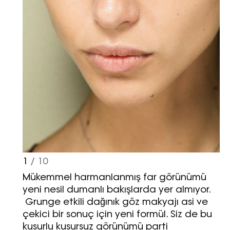
1
/ 10
Mükemmel harmanlanmış far görünümü
yeni nesil dumanlı bakışlarda yer almıyor.
Grunge etkili dağınık göz makyajı asi ve
çekici bir sonuç için yeni formül. Siz de bu
kusurlu kusursuz görünümü parti