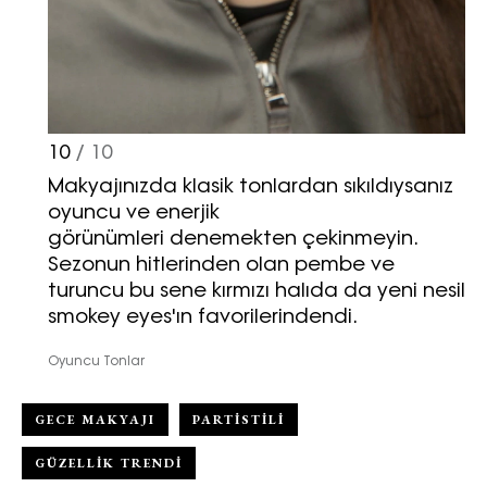
10
/ 10
Makyajınızda klasik tonlardan sıkıldıysanız
oyuncu ve enerjik
görünümleri denemekten çekinmeyin.
Sezonun hitlerinden olan pembe ve
turuncu bu sene kırmızı halıda da yeni nesil
smokey eyes'ın favorilerindendi.
Oyuncu Tonlar
GECE MAKYAJI
PARTİSTİLİ
GÜZELLIK TRENDI