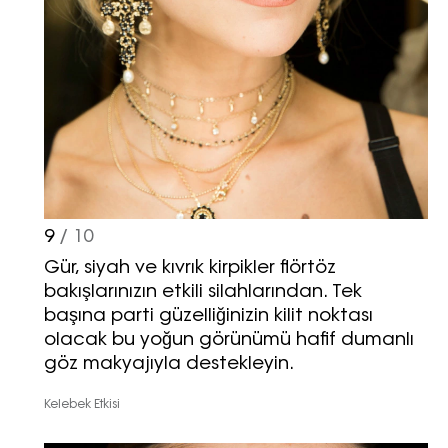
9
/ 10
Gür, siyah ve kıvrık kirpikler flörtöz
bakışlarınızın etkili silahlarından. Tek
başına parti güzelliğinizin kilit noktası
olacak bu yoğun görünümü hafif dumanlı
göz makyajıyla destekleyin.
Kelebek Etkisi