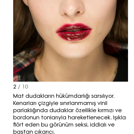
2
/ 10
Mat dudakların hükümdarlığı sarsılıyor.
Kenarları çizgiyle sınırlanmamış vinil
parlaklığında dudaklar özellikle kırmızı ve
bordonun tonlarıyla hareketlenecek. Işıkla
flört eden bu görünüm seksi, iddialı ve
baştan çıkarıcı.