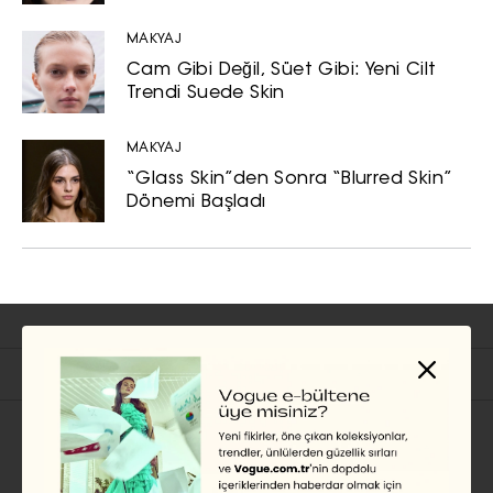
MAKYAJ
Cam Gibi Değil, Süet Gibi: Yeni Cilt
Trendi Suede Skin
MAKYAJ
“Glass Skin”den Sonra “Blurred Skin”
Dönemi Başladı
İlgili Başlıklar
MAKYAJ