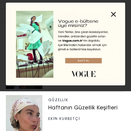
İlgili Başlıklar
GÜZELLIK
Haftanın Güzellik Keşifleri
EKİN KURBETÇİ
GÜZELLIK
Haftanın Güzellik Keşifleri
EKİN KURBETÇİ