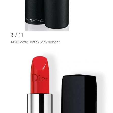
3
/ 11
MAC Matte Lipstick Lady Danger