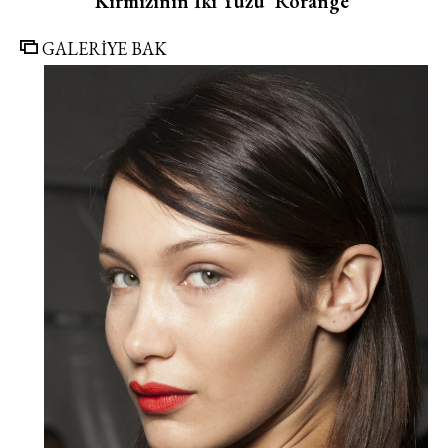
Kırmızının İki Yüzü 'Rorange'
GALERİYE BAK