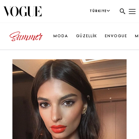
TÜRKIYE
MODA
GÜZELLİK
ENVOGUE
M