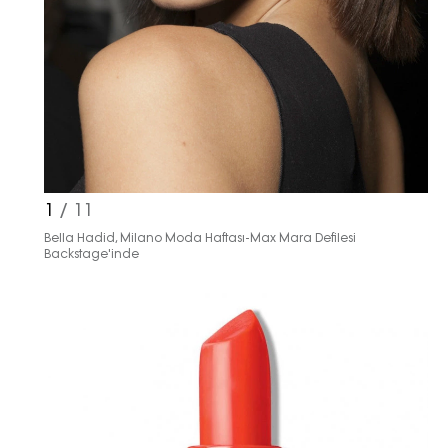
1
/ 11
Bella Hadid, Milano Moda Haftası-Max Mara Defilesi
Backstage'inde