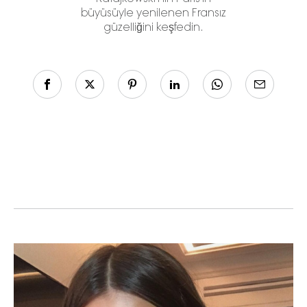
büyüsüyle yenilenen Fransız
güzelliğini keşfedin.