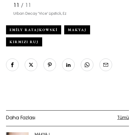
11
/ 11
Urban Decay 'Vice' Lipstick, Ez
EMILY RATAJKOWSKI
MAKYAJ
KIRMIZI RUJ
Daha Fazlası
Tümü
MAKYAJ