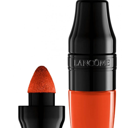
Haftalık E-Bülten
Moda dünyasında neler oluyor? Yeni