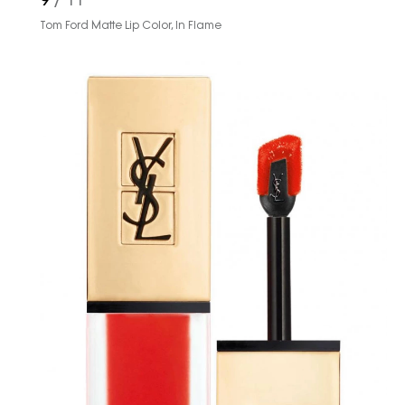
9
/ 11
Tom Ford Matte Lip Color, In Flame