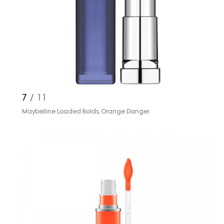
7
/ 11
Maybelline Loaded Bolds, Orange Danger