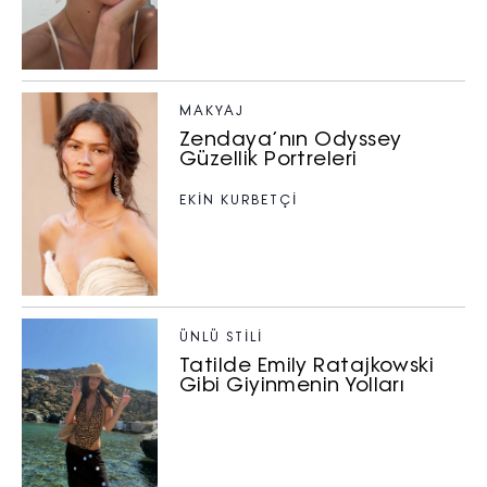
MAKYAJ
Zendaya’nın Odyssey
Güzellik Portreleri
EKİN KURBETÇİ
ÜNLÜ STILI
Tatilde Emily Ratajkowski
Gibi Giyinmenin Yolları