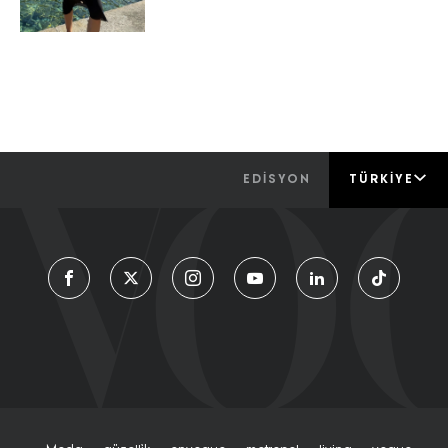
EDİSYON
TÜRKIYE