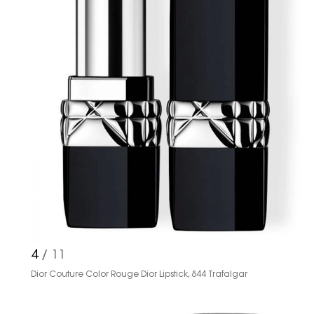
4
/ 11
Dior Couture Color Rouge Dior Lipstick, 844 Trafalgar