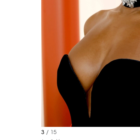
3
/ 15