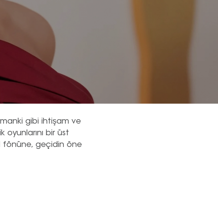
manki gibi ihtişam ve
k oyunlarını bir üst
l fönüne, geçidin öne