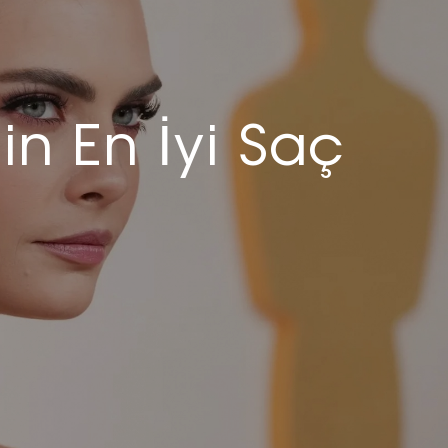
n En İyi Saç