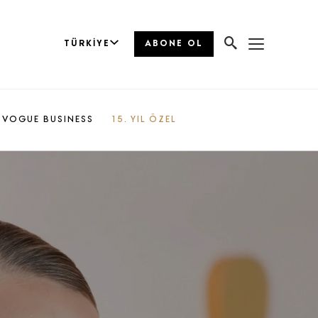
TÜRKIYE
ABONE OL
VOGUE BUSINESS
15. YIL ÖZEL