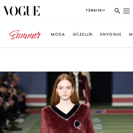
TÜRKIYE
MODA
GÜZELLİK
ENVOGUE
M