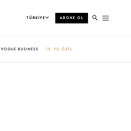
TÜRKIYE
ABONE OL
VOGUE BUSINESS
15. YIL ÖZEL