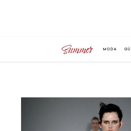
MODA
GÜ