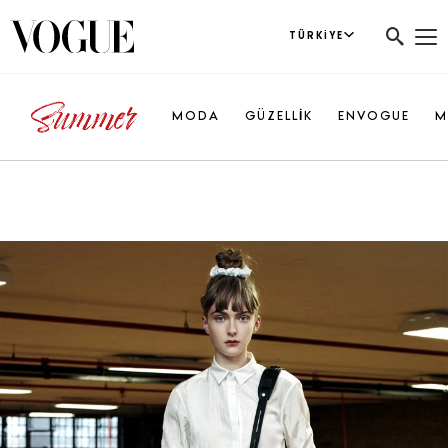
TÜRKIYE
MODA
GÜZELLİK
ENVOGUE
M