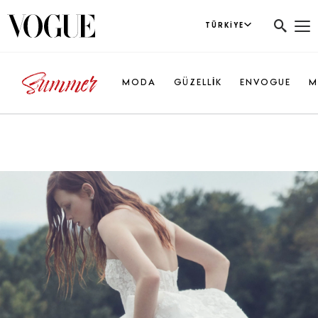
TÜRKIYE
MODA
GÜZELLİK
ENVOGUE
M