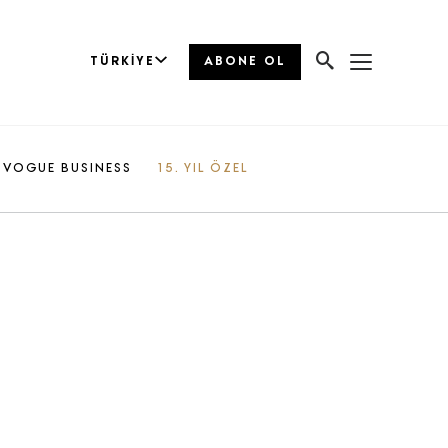
TÜRKIYE
ABONE OL
VOGUE BUSINESS
15. YIL ÖZEL