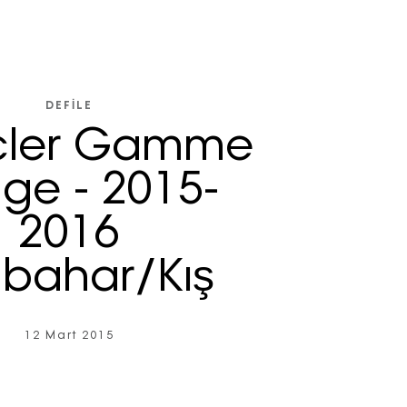
DEFILE
ler Gamme
ge - 2015-
2016
bahar/Kış
12 Mart 2015