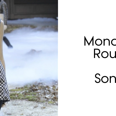
Monc
Rou
Son