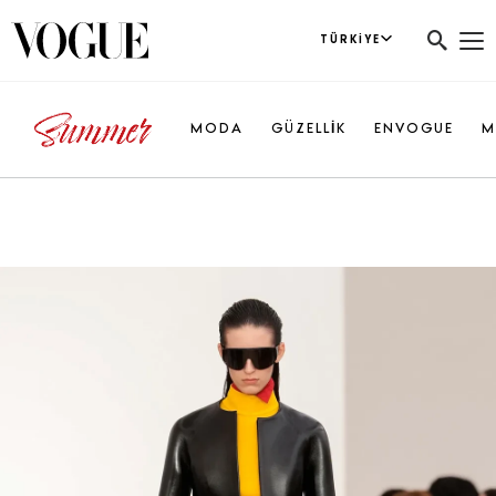
TÜRKIYE
MODA
GÜZELLİK
ENVOGUE
M