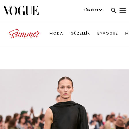
TÜRKIYE
MODA
GÜZELLİK
ENVOGUE
M