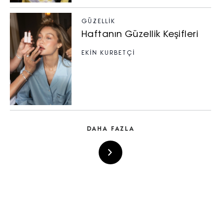
GÜZELLIK
Haftanın Güzellik Keşifleri
EKİN KURBETÇİ
DAHA FAZLA