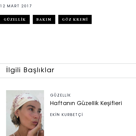
12 MART 2017
GÜZELLIK
BAKIM
GÖZ KREMI
İlgili Başlıklar
GÜZELLIK
Haftanın Güzellik Keşifleri
EKİN KURBETÇİ