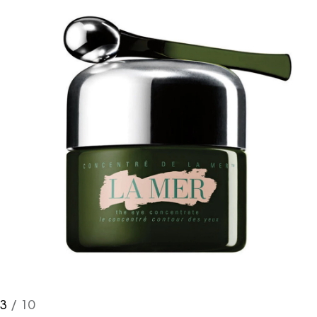
3
/ 10