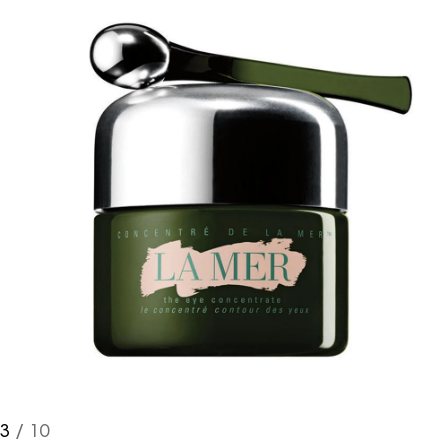
3
/ 10