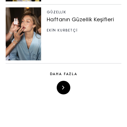
GÜZELLIK
Haftanın Güzellik Keşifleri
EKİN KURBETÇİ
DAHA FAZLA