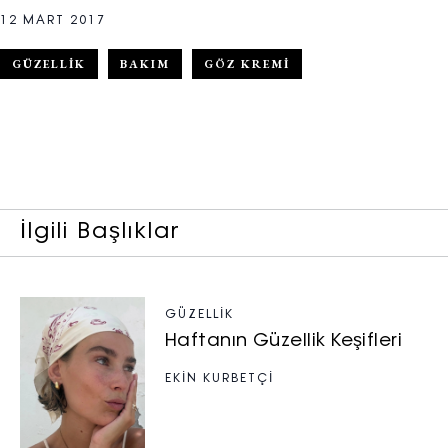
12 MART 2017
GÜZELLIK
BAKIM
GÖZ KREMI
İlgili Başlıklar
GÜZELLIK
Haftanın Güzellik Keşifleri
EKİN KURBETÇİ