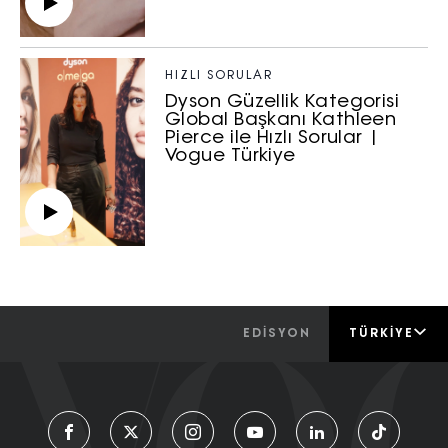
HIZLI SORULAR
Dyson Güzellik Kategorisi
Global Başkanı Kathleen
Pierce ile Hızlı Sorular |
Vogue Türkiye
EDİSYON
TÜRKIYE