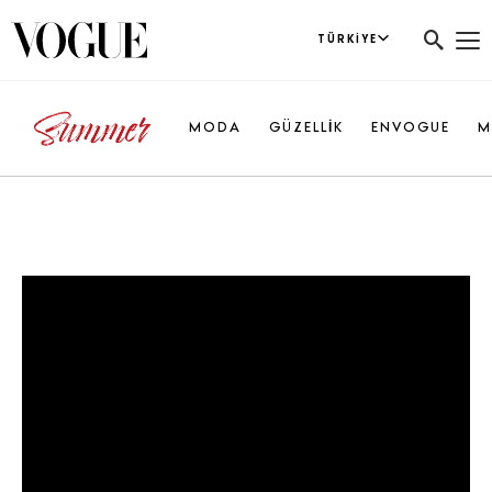
TÜRKIYE
MODA
GÜZELLİK
ENVOGUE
M