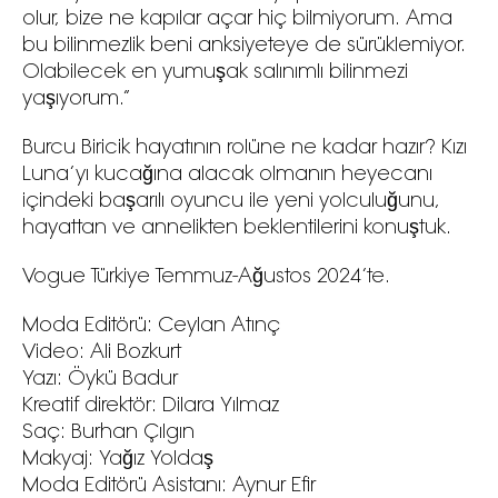
olur, bize ne kapılar açar hiç bilmiyorum. Ama
bu bilinmezlik beni anksiyeteye de sürüklemiyor.
Olabilecek en yumuşak salınımlı bilinmezi
yaşıyorum.”
Burcu Biricik hayatının rolüne ne kadar hazır? Kızı
Luna’yı kucağına alacak olmanın heyecanı
içindeki başarılı oyuncu ile yeni yolculuğunu,
hayattan ve annelikten beklentilerini konuştuk.
Vogue Türkiye Temmuz-Ağustos 2024’te.
Moda Editörü: Ceylan Atınç
Video: Ali Bozkurt
Yazı: Öykü Badur
Kreatif direktör: Dilara Yılmaz
Saç: Burhan Çılgın
Makyaj: Yağız Yoldaş
Moda Editörü Asistanı: Aynur Efir