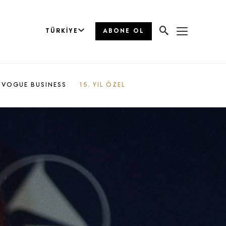
TÜRKIYE
ABONE OL
VOGUE BUSINESS
15. YIL ÖZEL