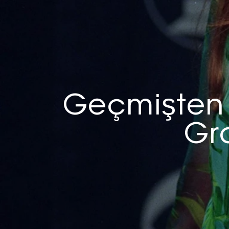
Geçmişten 
Gr