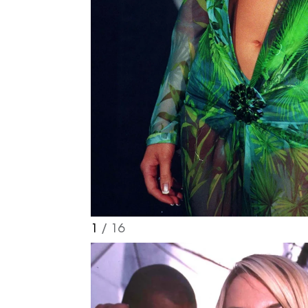
1
/ 16