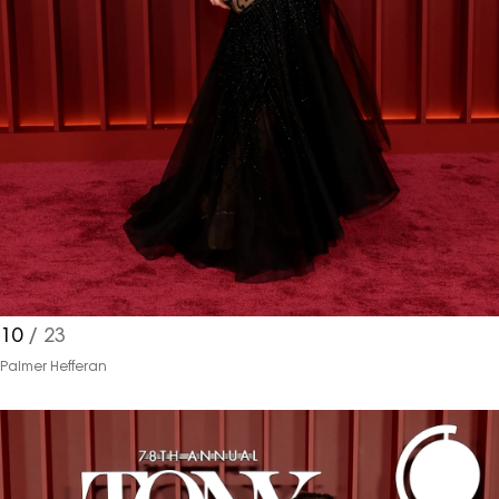
10
/ 23
Palmer Hefferan