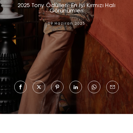
2025 Tony Ödülleri: En İyi Kırmızı Halı
Görünümleri
09 Haziran 2025