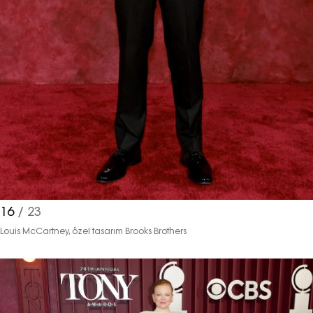
16
/ 23
Louis McCartney, özel tasarım Brooks Brothers