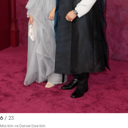
6
/ 23
Mia Kim ve Daniel Dae Kim