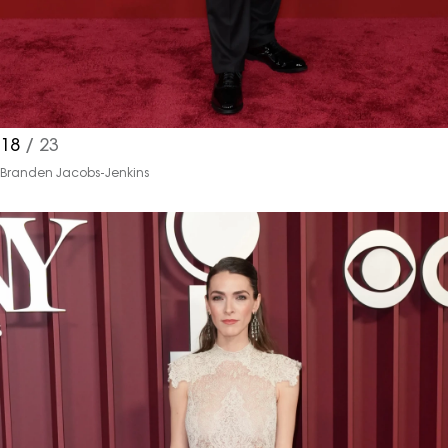
18
/ 23
Branden Jacobs-Jenkins