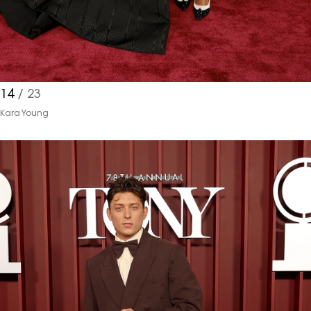
14
/ 23
Kara Young