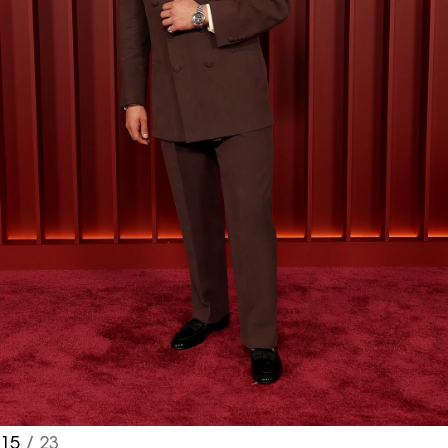
15
/ 23