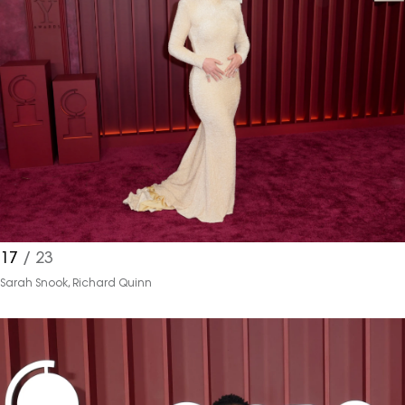
17
/ 23
Sarah Snook, Richard Quinn