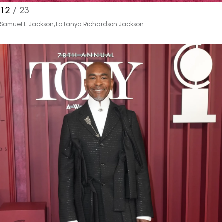
12
/ 23
Samuel L. Jackson, LaTanya Richardson Jackson