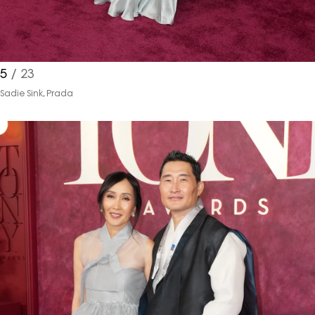
5
/ 23
Sadie Sink, Prada