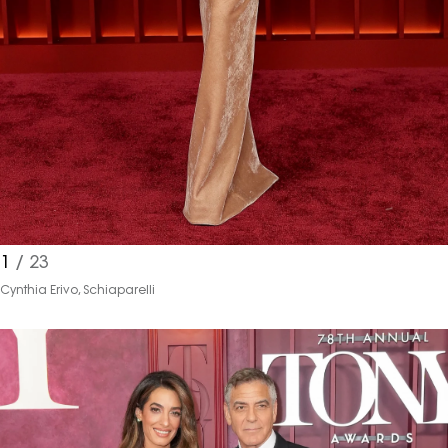
1
/ 23
Cynthia Erivo, Schiaparelli