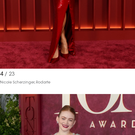
4
/ 23
Nicole Scherzinger, Rodarte