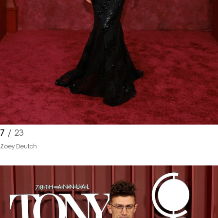
7
/ 23
Zoey Deutch