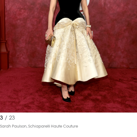
3
/ 23
Sarah Paulson, Schiaparelli Haute Couture