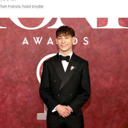
Tom Francis, Todd Snyder