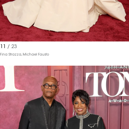
11
/ 23
Fina Strazza, Michael Fausto