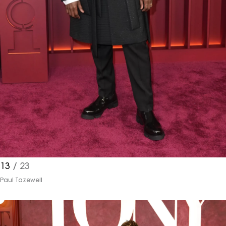
13
/ 23
Paul Tazewell