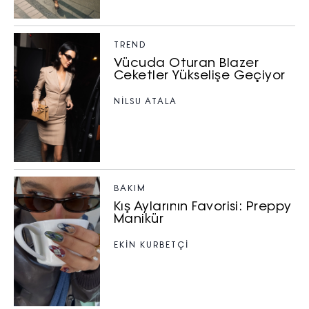
TREND
Vücuda Oturan Blazer
Ceketler Yükselişe Geçiyor
NILSU ATALA
BAKIM
Kış Aylarının Favorisi: Preppy
Manikür
EKİN KURBETÇİ