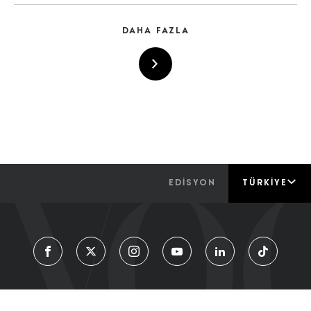
DAHA FAZLA
EDİSYON
TÜRKIYE