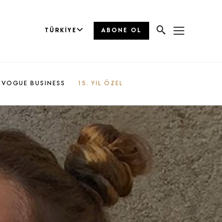
TÜRKIYE
ABONE OL
VOGUE BUSINESS
15. YIL ÖZEL