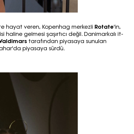
lere hayat veren,
Kopenhag merkezli
Rotate
'in,
 haline gelmesi şaşırtıcı değil. Danimarkalı it-
Valdimars
tarafından piyasaya sunulan
bahar'da piyasaya sürdü.