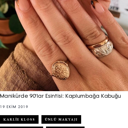
Manikürde 90'lar Esintisi: Kaplumbağa Kabuğu
19 EKIM 2019
KARLIE KLOSS
ÜNLÜ MAKYAJI