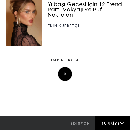
Yılbaşı Gecesi için 12 Trend
Parti Makyajı ve Püf
Noktaları
EKİN KURBETÇİ
DAHA FAZLA
EDİSYON
TÜRKIYE