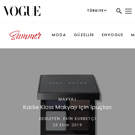
TÜRKIYE
MODA
GÜZELLİK
ENVOGUE
M
MAKYAJ
Karlie Kloss Makyajı için İpuçları
DERLEYEN:
EKİN KURBETÇİ
25 Ekim 2019