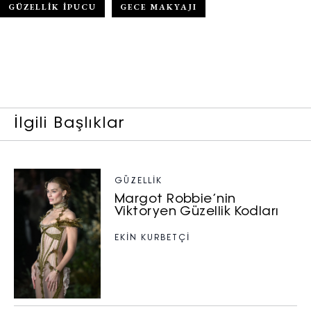
GÜZELLIK IPUCU
GECE MAKYAJI
İlgili Başlıklar
GÜZELLIK
Margot Robbie’nin
Viktoryen Güzellik Kodları
EKİN KURBETÇİ