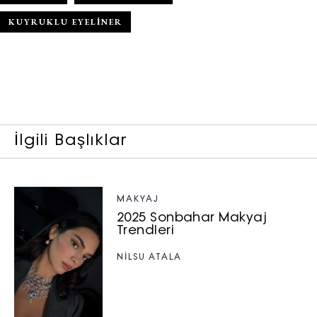
KUYRUKLU EYELINER
İlgili Başlıklar
MAKYAJ
2025 Sonbahar Makyaj
Trendleri
NILSU ATALA