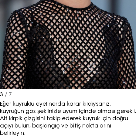
3
/ 7
Eğer kuyruklu eyelinerda karar kıldıysanız,
kuyruğun göz şeklinizle uyum içinde olması gerekli.
Alt kirpik çizgisini takip ederek kuyruk için doğru
açıyı bulun, başlangıç ve bitiş noktalarını
belirleyin.