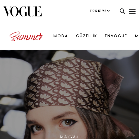
TÜRKIYE
MODA
GÜZELLİK
ENVOGUE
M
MAKYAJ