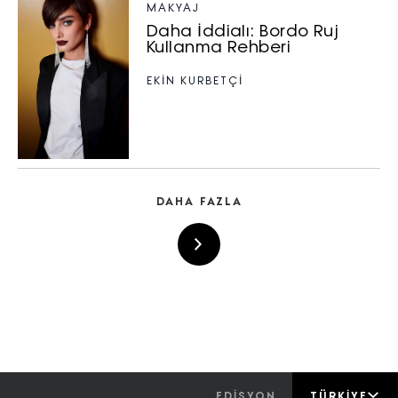
MAKYAJ
Daha İddialı: Bordo Ruj
Kullanma Rehberi
EKİN KURBETÇİ
DAHA FAZLA
EDİSYON
TÜRKIYE