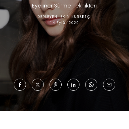
Eyeliner Sürme Teknikleri
DERLEYEN:
EKİN KURBETÇİ
14 Eylül 2020